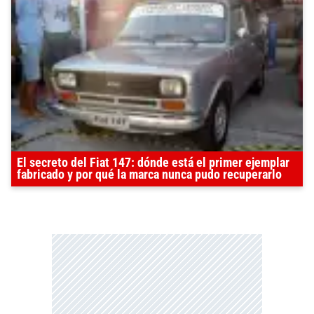
El secreto del Fiat 147: dónde está el primer ejemplar
fabricado y por qué la marca nunca pudo recuperarlo