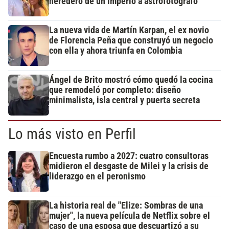
heredero de un imperio a astrofotógrafo
La nueva vida de Martín Karpan, el ex novio
de Florencia Peña que construyó un negocio
con ella y ahora triunfa en Colombia
Ángel de Brito mostró cómo quedó la cocina
que remodeló por completo: diseño
minimalista, isla central y puerta secreta
Lo más visto en Perfil
Encuesta rumbo a 2027: cuatro consultoras
midieron el desgaste de Milei y la crisis de
liderazgo en el peronismo
La historia real de "Elize: Sombras de una
mujer", la nueva película de Netflix sobre el
caso de una esposa que descuartizó a su