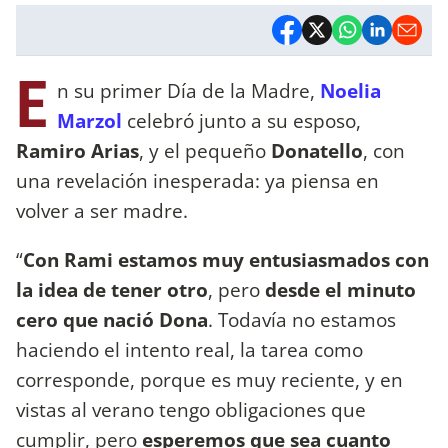
E
n su primer Día de la Madre,
Noelia
Marzol
celebró junto a su esposo,
Ramiro Arias
, y el pequeño
Donatello
, con
una revelación inesperada: ya piensa en
volver a ser madre.
“
Con Rami estamos muy entusiasmados con
la idea de tener otro
, pero
desde el minuto
cero que nació Dona
. Todavía no estamos
haciendo el intento real, la tarea como
corresponde, porque es muy reciente, y en
vistas al verano tengo obligaciones que
cumplir, pero
esperemos que sea cuanto