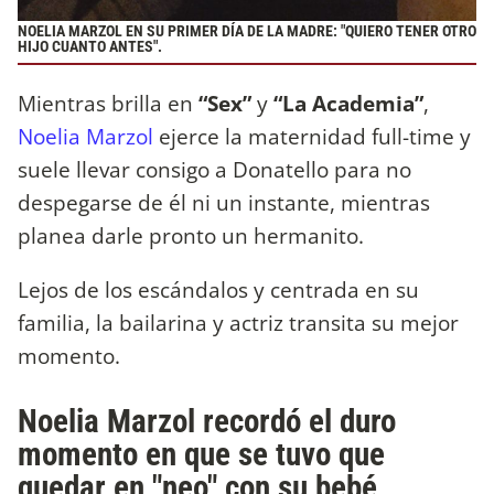
NOELIA MARZOL EN SU PRIMER DÍA DE LA MADRE: "QUIERO TENER OTRO
HIJO CUANTO ANTES".
Mientras brilla en
“Sex”
y
“La Academia”
,
Noelia Marzol
ejerce la maternidad full-time y
suele llevar consigo a Donatello para no
despegarse de él ni un instante, mientras
planea darle pronto un hermanito.
Lejos de los escándalos y centrada en su
familia, la bailarina y actriz transita su mejor
momento.
Noelia Marzol recordó el duro
momento en que se tuvo que
quedar en "neo" con su bebé