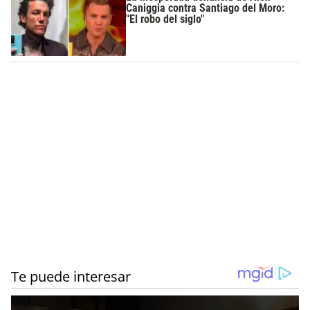
Caniggia contra Santiago del Moro:
"El robo del siglo"