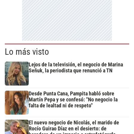
Lo más visto
Lejos de la televisión, el negocio de Marina
Señuk, la periodista que renunció a TN
Desde Punta Cana, Pampita habló sobre
Martín Pepa y se confesó: "No negocio la
falta de lealtad ni de respeto"
El nuevo negocio de Nicolás, el marido de
Rocío Guirao Díaz en el desierto: de