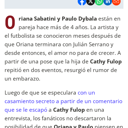
O
riana Sabatini y Paulo Dybala
están en
pareja hace más de 4 años. La artista y
el futbolista se conocieron meses después de
que Oriana terminara con Julián Serrano y
desde entonces, el amor no para de crecer. A
partir de una pose que la hija de
Cathy Fulop
repitió en dos eventos, resurgió el rumor de
un embarazo.
Luego de que se especulara
con un
casamiento secreto a partir de un comentario
que se le escapó
a
Cathy Fulop
en una
entrevista, los fanáticos no descartaron la
posibilidad de que
Oriana y Paulo
piensen en