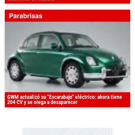
GWM actualizó su "Escarabajo" eléctrico: ahora tiene
204 CV y se niega a desaparecer