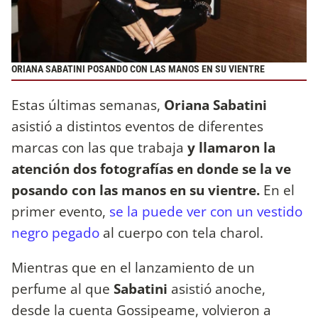
ORIANA SABATINI POSANDO CON LAS MANOS EN SU VIENTRE
Estas últimas semanas,
Oriana Sabatini
asistió a distintos eventos de diferentes
marcas con las que trabaja
y llamaron la
atención dos fotografías en donde se la ve
posando con las manos en su vientre.
En el
primer evento,
se la puede ver con un vestido
negro pegado
al cuerpo con tela charol.
Mientras que en el lanzamiento de un
perfume al que
Sabatini
asistió anoche,
desde la cuenta Gossipeame, volvieron a