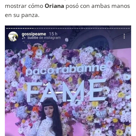
mostrar cómo
Oriana
posó con ambas manos
en su panza.