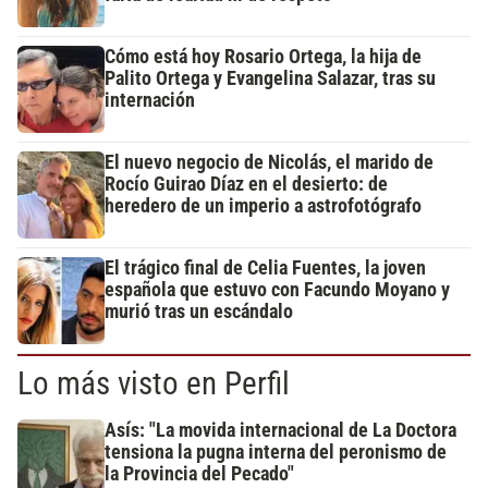
Cómo está hoy Rosario Ortega, la hija de
Palito Ortega y Evangelina Salazar, tras su
internación
El nuevo negocio de Nicolás, el marido de
Rocío Guirao Díaz en el desierto: de
heredero de un imperio a astrofotógrafo
El trágico final de Celia Fuentes, la joven
española que estuvo con Facundo Moyano y
murió tras un escándalo
Lo más visto en Perfil
Asís: "La movida internacional de La Doctora
tensiona la pugna interna del peronismo de
la Provincia del Pecado"