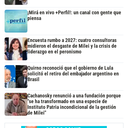
¡Mirá en vivo +Perfil!: un canal con gente que
piensa
Encuesta rumbo a 2027: cuatro consultoras
midieron el desgaste de Milei y la crisis de
liderazgo en el peronismo
Quirno reconoció que el gobierno de Lula
solicitó el retiro del embajador argentino en
Brasil
Cachanosky renunció a una fundación porque
"se ha transformado en una especie de
Instituto Patria incondicional de la gestión
de Milei"