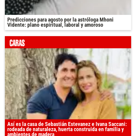
Predicciones para agosto por la astróloga Mhoni
Vidente: plano espiritual, laboral y amoroso
Así es la casa de Sebastián Estevanez e Ivana Saccani:
rodeada de naturaleza, huerta construida en familia y
ambientes de madera