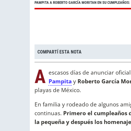
PAMPITA A ROBERTO GARCÍA MORITAN EN SU CUMPLEAÑOS: 
COMPARTÍ ESTA NOTA
A
escasos días de anunciar oficia
Pampita
y
Roberto García Mor
playas de México.
En familia y rodeado de algunos amig
continuas.
Primero el cumpleaños de
la pequeña y después los homenaje