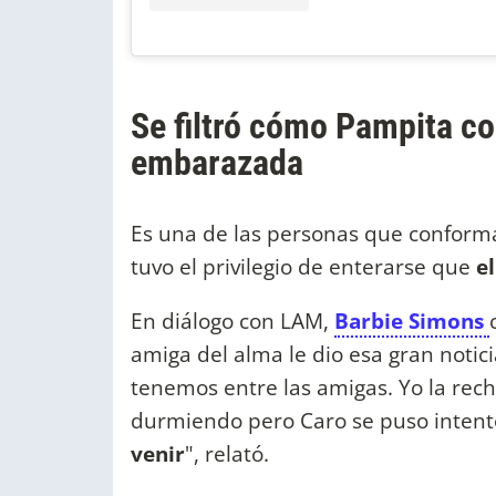
Se filtró cómo Pampita c
embarazada
Es una de las personas que conforma
tuvo el privilegio de enterarse que
e
En diálogo con LAM,
Barbie Simons
amiga del alma le dio esa gran notic
tenemos entre las amigas. Yo la rec
durmiendo pero Caro se puso intent
venir
", relató.