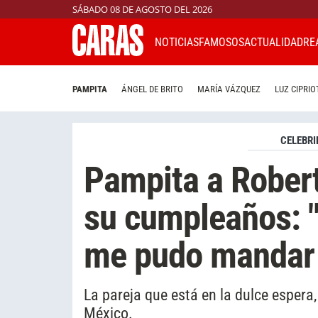
SÁBADO 08 DE AGOSTO DEL 2026
NOTICIAS
FAMOSOS
ACTUALIDAD
RE
PAMPITA
ÁNGEL DE BRITO
MARÍA VÁZQUEZ
LUZ CIPRIO
CELEBRI
Pampita a Robert
su cumpleaños: 
me pudo mandar 
La pareja que está en la dulce espera
México.