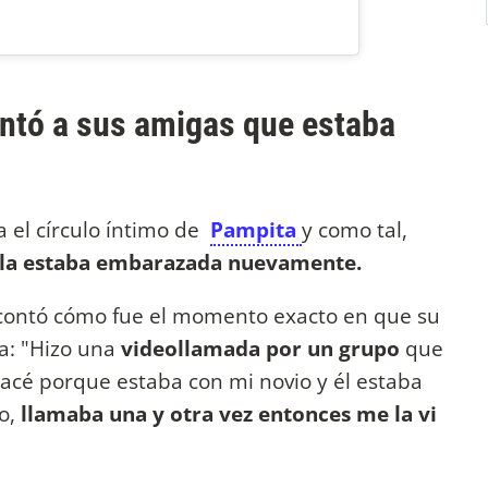
ontó a sus amigas que estaba
 el círculo íntimo de
Pampita
y como tal,
lla estaba embarazada nuevamente.
contó cómo fue el momento exacto en que su
ia: "Hizo una
videollamada por un grupo
que
hacé porque estaba con mi novio y él estaba
o,
llamaba una y otra vez entonces me la vi