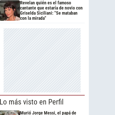
Revelan quién es el famoso
cantante que estaría de novio con
Griselda Siciliani: "Se mataban
con la mirada"
Lo más visto en Perfil
Murió Jorge Messi, el papá de