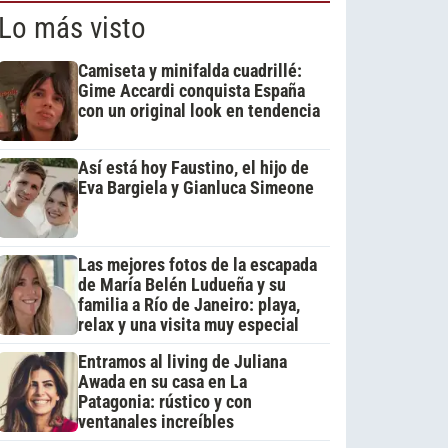
Lo más visto
Camiseta y minifalda cuadrillé:
Gime Accardi conquista España
con un original look en tendencia
Así está hoy Faustino, el hijo de
Eva Bargiela y Gianluca Simeone
Las mejores fotos de la escapada
de María Belén Ludueña y su
familia a Río de Janeiro: playa,
relax y una visita muy especial
Entramos al living de Juliana
Awada en su casa en La
Patagonia: rústico y con
ventanales increíbles