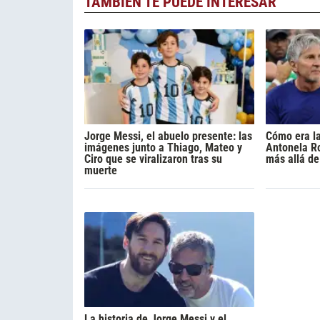
TAMBIÉN TE PUEDE INTERESAR
Jorge Messi, el abuelo presente: las
Cómo era la
imágenes junto a Thiago, Mateo y
Antonela R
Ciro que se viralizaron tras su
más allá de
muerte
La historia de Jorge Messi y el