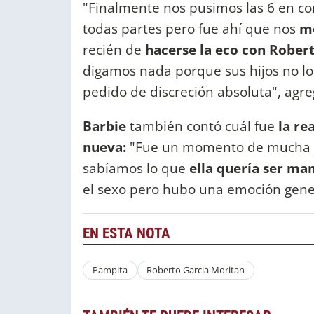
"Finalmente nos pusimos las 6 en c
todas partes pero fue ahí que nos
mo
recién de
hacerse la eco con Robert
digamos nada porque sus hijos no lo
pedido de discreción absoluta", agre
Barbie
también contó cuál fue
la re
nueva:
"Fue un momento de mucha em
sabíamos lo que
ella quería ser mam
el sexo pero hubo una emoción gene
EN ESTA NOTA
Pampita
Roberto Garcia Moritan