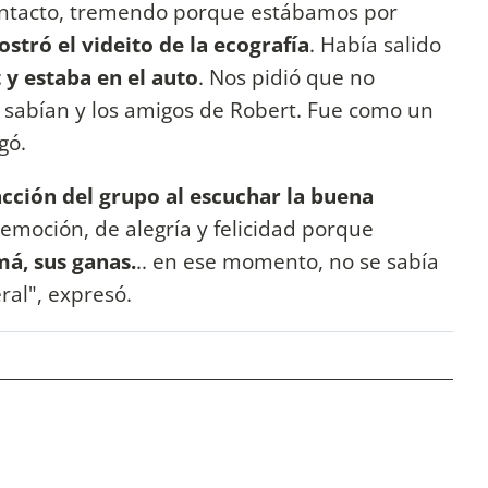
ontacto, tremendo porque estábamos por
stró el videito de la ecografía
. Había salido
 y estaba en el auto
. Nos pidió que no
 sabían y los amigos de Robert. Fue como un
gó.
acción del grupo al escuchar la buena
oción, de alegría y felicidad porque
á, sus ganas.
.. en ese momento, no se sabía
ral", expresó.