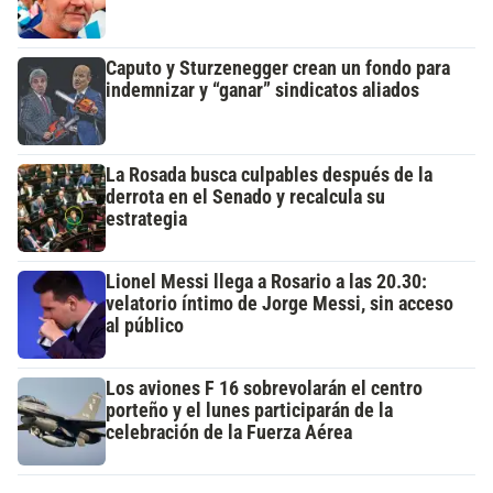
Caputo y Sturzenegger crean un fondo para
indemnizar y “ganar” sindicatos aliados
La Rosada busca culpables después de la
derrota en el Senado y recalcula su
estrategia
Lionel Messi llega a Rosario a las 20.30:
velatorio íntimo de Jorge Messi, sin acceso
al público
Los aviones F 16 sobrevolarán el centro
porteño y el lunes participarán de la
celebración de la Fuerza Aérea