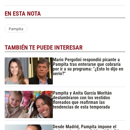
EN ESTA NOTA
Pampita
TAMBIÉN TE PUEDE INTERESAR
Mario Pergolini respondió picante a
Pampita tras enterarse que cobraría
por ir a su programa: "¿Esto lo dijo en
serio?"
Pampita y Anita García Moritán
deslumbraron con los vestidos
floreados que reafirman las
tendencias de esta temporada
Desde Madrid, Pampita impone el