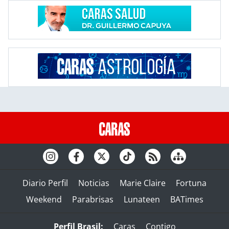
Diario Perfil
Noticias
Marie Claire
Fortuna
Weekend
Parabrisas
Lunateen
BATimes
Perfil Brasil:
Caras
Contigo