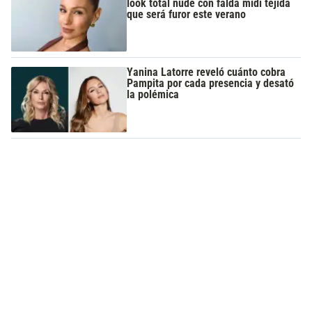
look total nude con falda midi tejida
que será furor este verano
Yanina Latorre reveló cuánto cobra
Pampita por cada presencia y desató
la polémica