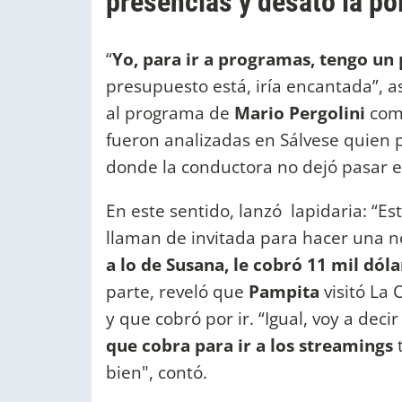
presencias y desató la p
“
Yo, para ir a programas, tengo un
presupuesto está, iría encantada”, 
al programa de
Mario Pergolini
com
fueron analizadas en Sálvese quien p
donde la conductora no dejó pasar e
En este sentido, lanzó lapidaria: “Es
llaman de invitada para hacer una n
a lo de Susana, le cobró 11 mil dóla
parte, reveló que
Pampita
visitó La 
y que cobró por ir. “Igual, voy a decir
que cobra para ir a los streamings
bien", contó.