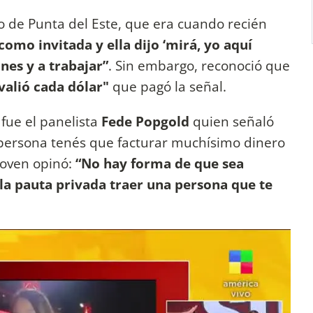
 de Punta del Este, que era cuando recién
como invitada y ella dijo ‘mirá, yo aquí
nes y a trabajar”
. Sin embargo, reconoció que
valió cada dólar"
que pagó la señal.
fue el panelista
Fede Popgold
quien señaló
 persona tenés que facturar muchísimo dinero
joven opinó:
“No hay forma de que sea
 la pauta privada traer una persona que te