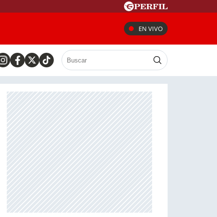
EN VIVO