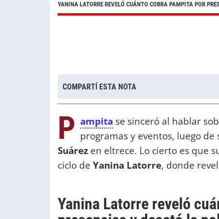
YANINA LATORRE REVELÓ CUÁNTO COBRA PAMPITA POR PRE
COMPARTÍ ESTA NOTA
P
ampita
se sinceró al hablar sob
programas y eventos, luego de s
Suárez
en eltrece. Lo cierto es que 
ciclo de
Yanina Latorre
, donde revel
Yanina Latorre reveló cu