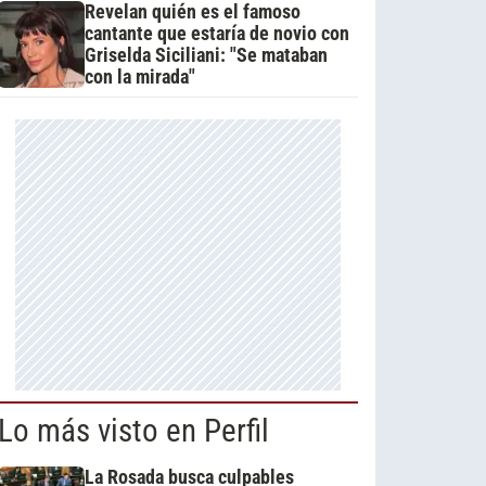
Revelan quién es el famoso
cantante que estaría de novio con
Griselda Siciliani: "Se mataban
con la mirada"
Lo más visto en Perfil
La Rosada busca culpables