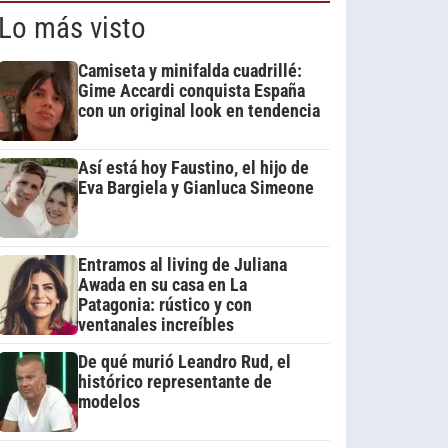
Lo más visto
Camiseta y minifalda cuadrillé:
Gime Accardi conquista España
con un original look en tendencia
Así está hoy Faustino, el hijo de
Eva Bargiela y Gianluca Simeone
Entramos al living de Juliana
Awada en su casa en La
Patagonia: rústico y con
ventanales increíbles
De qué murió Leandro Rud, el
histórico representante de
modelos