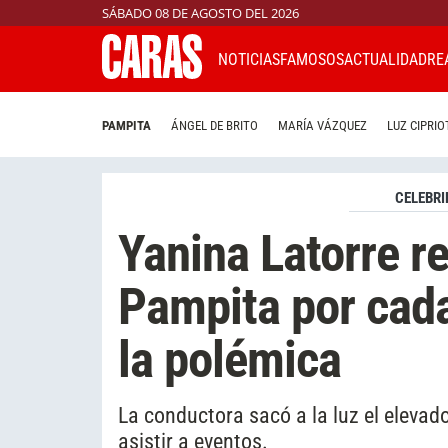
SÁBADO 08 DE AGOSTO DEL 2026
NOTICIAS
FAMOSOS
ACTUALIDAD
RE
PAMPITA
ÁNGEL DE BRITO
MARÍA VÁZQUEZ
LUZ CIPRIO
CELEBRI
Yanina Latorre r
Pampita por cada
la polémica
La conductora sacó a la luz el elevad
asistir a eventos.