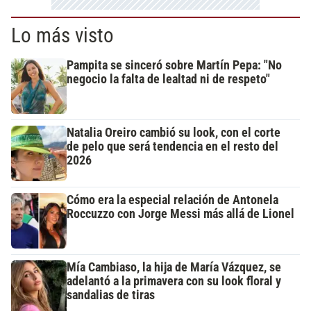
Lo más visto
Pampita se sinceró sobre Martín Pepa: "No
negocio la falta de lealtad ni de respeto"
Natalia Oreiro cambió su look, con el corte
de pelo que será tendencia en el resto del
2026
Cómo era la especial relación de Antonela
Roccuzzo con Jorge Messi más allá de Lionel
Mía Cambiaso, la hija de María Vázquez, se
adelantó a la primavera con su look floral y
sandalias de tiras