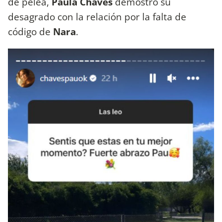
de pelea,
Paula Chaves
demostró su
desagrado con la relación por la falta de
código de
Nara
.