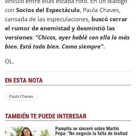
vínculo entre ellas estaba roto. En un diálogo
con
Socios del Espectáculo
, Paula Chaves,
cansada de las especulaciones,
buscó cerrar
el rumor de enemistad y desmintió las
versiones
:
"Chicos, ayer hablé con ella lo más
bien. Está todo bien. Como siempre".
OL.
EN ESTA NOTA
Paula Chaves
TAMBIÉN TE PUEDE INTERESAR
Pampita se sinceró sobre Martín
Pepa: "No negocio la falta de lealtad