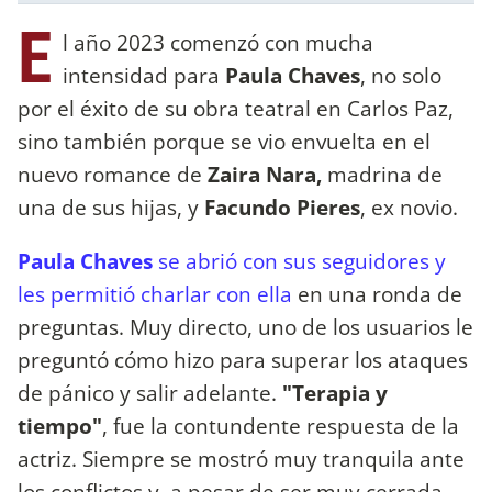
E
l año 2023 comenzó con mucha
intensidad para
Paula Chaves
, no solo
por el éxito de su obra teatral en Carlos Paz,
sino también porque se vio envuelta en el
nuevo romance de
Zaira Nara,
madrina de
una de sus hijas, y
Facundo Pieres
, ex novio.
Paula Chaves
se abrió con sus seguidores y
les permitió charlar con ella
en una ronda de
preguntas. Muy directo, uno de los usuarios le
preguntó cómo hizo para superar los ataques
de pánico y salir adelante.
"Terapia y
tiempo"
, fue la contundente respuesta de la
actriz. Siempre se mostró muy tranquila ante
los conflictos y, a pesar de ser muy cerrada