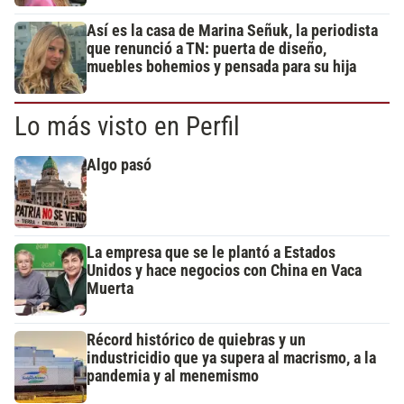
Así es la casa de Marina Señuk, la periodista
que renunció a TN: puerta de diseño,
muebles bohemios y pensada para su hija
Lo más visto en Perfil
Algo pasó
La empresa que se le plantó a Estados
Unidos y hace negocios con China en Vaca
Muerta
Récord histórico de quiebras y un
industricidio que ya supera al macrismo, a la
pandemia y al menemismo