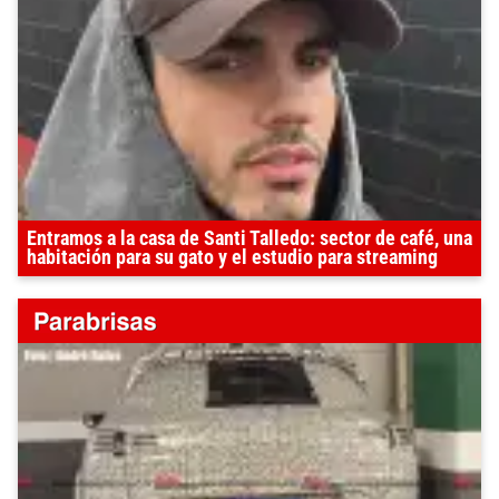
Entramos a la casa de Santi Talledo: sector de café, una
habitación para su gato y el estudio para streaming