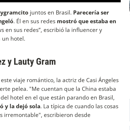
tygramcito
juntos en Brasil.
Parecería ser
ngeló
. Él en sus redes
mostró que estaba en
s en sus redes”, escribió la influencer y
 un hotel.
ez y Lauty Gram
 este viaje romántico, la actriz de Casi Ángeles
uerte pelea. "Me cuentan que la China estaba
del hotel en el que están parando en Brasil,
ó y la dejó sola
. La típica de cuando las cosas
 es irremontable", escribieron desde