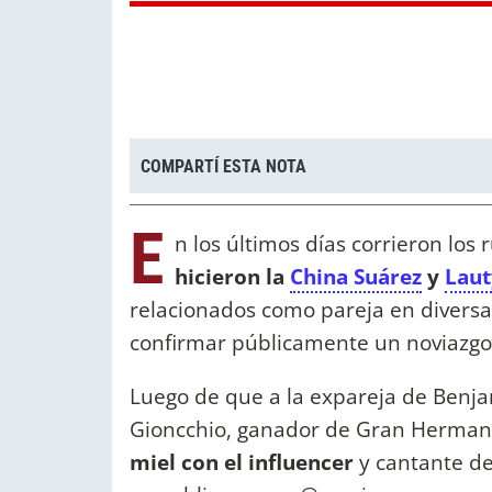
COMPARTÍ ESTA NOTA
E
n los últimos días corrieron lo
hicieron la
China Suárez
y
Lau
relacionados como pareja en divers
confirmar públicamente un noviazgo
Luego de que a la expareja de Benja
Gioncchio, ganador de Gran Herman
miel con el influencer
y cantante de