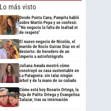
Lo más visto
Desde Punta Cana, Pampita habló
sobre Martín Pepa y se confesó:
"No negocio la falta de lealtad ni
de respeto"
El nuevo negocio de Nicolás, el
marido de Rocío Guirao Díaz en el
desierto: de heredero de un
imperio a astrofotógrafo
Juliana Awada mostró cómo
construyó su casa sustentable en
La Patagonia: sin talar ningún
árbol y de la mano de su cuñado
Cómo está hoy Rosario Ortega, la
hija de Palito Ortega y Evangelina
Salazar, tras su internación