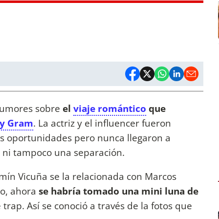
s rumores sobre
el
viaje romántico
que
ty Gram
. La actriz y el influencer fueron
as oportunidades pero nunca llegaron a
 ni tampoco una separación.
mín Vicuña se la relacionada con Marcos
o, ahora
se habría tomado una mini luna de
 trap. Así se conoció a través de la fotos que