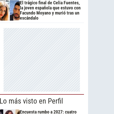
El trágico final de Celia Fuentes,
la joven española que estuvo con
Facundo Moyano y murió tras un
escándalo
Lo más visto en Perfil
Encuesta rumbo a 2027: cuatro