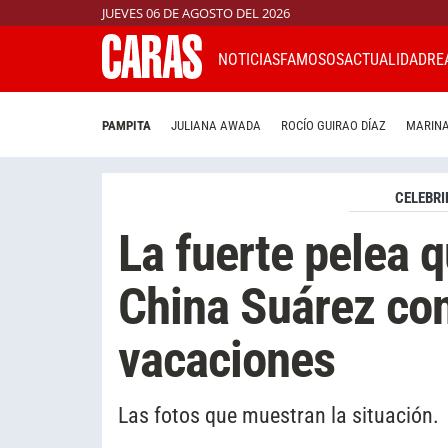
JUEVES 06 DE AGOSTO DEL 2026
NOTICIAS
FAMOSOS
ACTUALIDAD
RE
PAMPITA
JULIANA AWADA
ROCÍO GUIRAO DÍAZ
MARINA
CELEBRI
La fuerte pelea q
China Suárez co
vacaciones
Las fotos que muestran la situación.