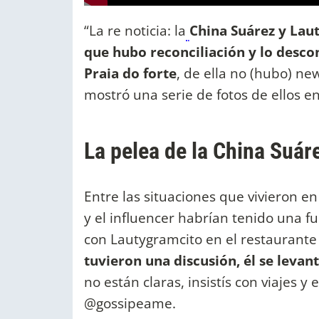
“La re noticia: la
China Suárez y Lau
que hubo reconciliación y lo desco
Praia do forte
, de ella no (hubo) new
mostró una serie de fotos de ellos en
La pelea de la China Suár
Entre las situaciones que vivieron en
y el influencer habrían tenido una f
con Lautygramcito en el restaurante 
tuvieron una discusión, él se levant
no están claras, insistís con viajes y
@gossipeame.