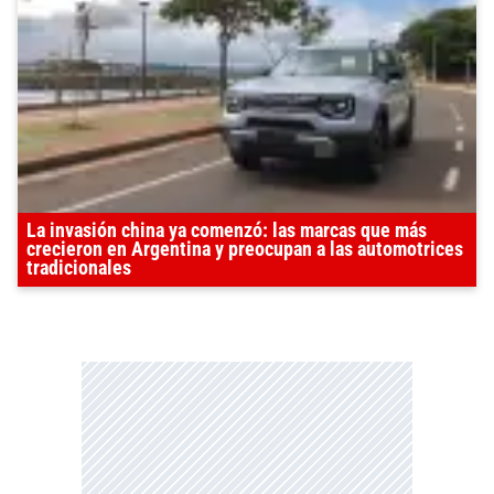
La invasión china ya comenzó: las marcas que más
crecieron en Argentina y preocupan a las automotrices
tradicionales