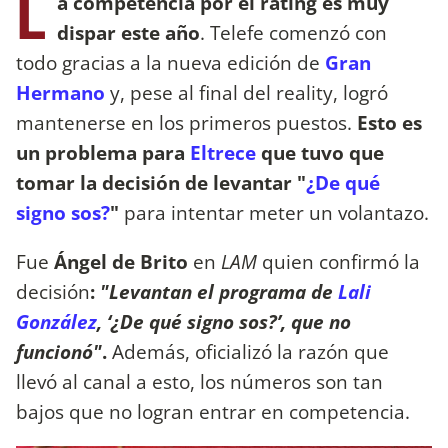
L
a competencia por el rating es muy
dispar este año
. Telefe comenzó con
todo gracias a la nueva edición de
Gran
Hermano
y, pese al final del reality, logró
mantenerse en los primeros puestos.
Esto es
un problema para
Eltrece
que tuvo que
tomar la decisión de levantar "
¿De qué
signo sos?
"
para intentar meter un volantazo.
Fue
Ángel de Brito
en
LAM
quien confirmó la
decisión
:
"Levantan el programa de
Lali
González
, ‘¿De qué signo sos?’, que no
funcionó"
.
Además, oficializó la razón que
llevó al canal a esto, los números son tan
bajos que no logran entrar en competencia.