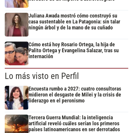
Juliana Awada mostró cómo construyó su
casa sustentable en La Patagonia: sin talar
ningún árbol y de la mano de su cuñado
Cómo está hoy Rosario Ortega, la hija de
Palito Ortega y Evangelina Salazar, tras su
internación
Lo más visto en Perfil
Encuesta rumbo a 2027: cuatro consultoras
midieron el desgaste de Milei y la crisis de
liderazgo en el peronismo
Tercera Guerra Mundial: la inteligencia
artificial reveló cuáles serían los primeros
países latinoamericanos en ser derrotados