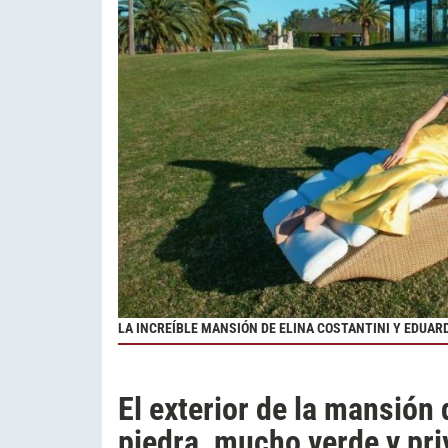
LA INCREÍBLE MANSIÓN DE ELINA COSTANTINI Y EDUARD
El exterior de la mansión 
piedra, mucho verde y pr