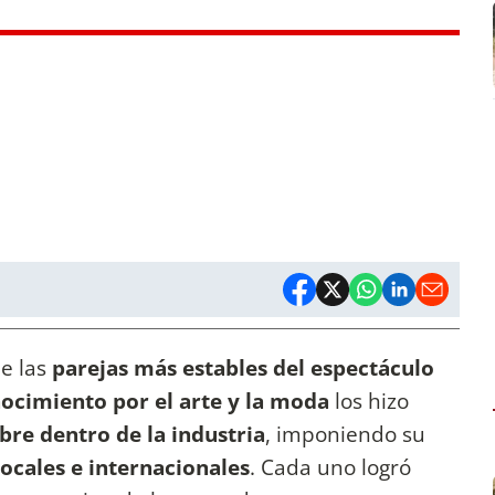
e las
parejas más estables del espectáculo
nocimiento por el arte y la moda
los hizo
re dentro de la industria
, imponiendo su
locales e internacionales
. Cada uno logró