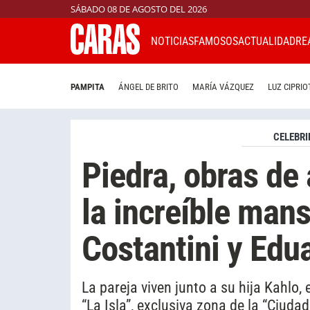
SÁBADO 08 DE AGOSTO DEL 2026
NOTICIAS
FAMOSOS
ACTUALIDAD
RE
PAMPITA
ÁNGEL DE BRITO
MARÍA VÁZQUEZ
LUZ CIPRIO
CELEBRI
Piedra, obras de
la increíble mans
Costantini y Edu
La pareja viven junto a su hija Kahlo,
“La Isla”, exclusiva zona de la “Ciudad