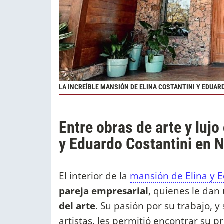
LA INCREÍBLE MANSIÓN DE ELINA COSTANTINI Y EDUARD
Entre obras de arte y luj
y Eduardo Costantini en N
El interior de la
mansión de Elina y 
pareja empresarial
, quienes le dan
del arte
. Su pasión por su trabajo, 
artistas, les permitió encontrar su p