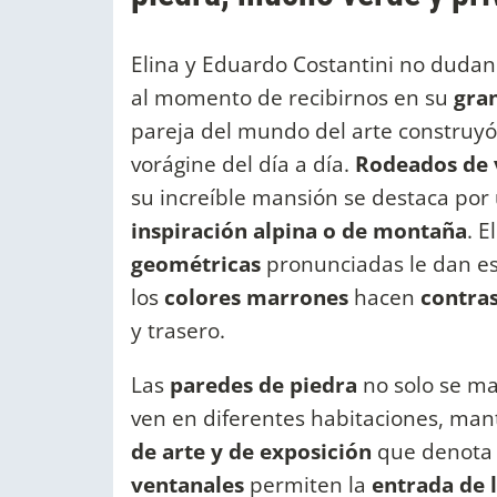
Elina y Eduardo Costantini no duda
al momento de recibirnos en su
gra
pareja del mundo del arte construyó 
vorágine del día a día.
Rodeados de v
su increíble mansión se destaca por
inspiración alpina o de montaña
. E
geométricas
pronunciadas le dan e
los
colores marrones
hacen
contra
y trasero.
Las
paredes de piedra
no solo se ma
ven en diferentes habitaciones, ma
de arte y de exposición
que denota 
ventanales
permiten la
entrada de 