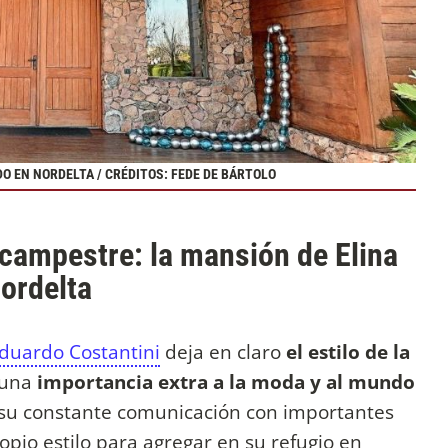
O EN NORDELTA / CRÉDITOS: FEDE DE BÁRTOLO
o campestre: la mansión de Elina
ordelta
Eduardo Costantini
deja en claro
el estilo de la
 una
importancia extra a la moda y al mundo
y su constante comunicación con importantes
ropio estilo para agregar en su refugio en