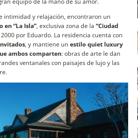
 gran equipo de la mano de su amor.
 intimidad y relajación, encontraron un
 en “La Isla”
, exclusiva zona de la
“Ciudad
 2000 por Eduardo. La residencia cuenta con
invitados
, y mantiene un
estilo quiet luxury
 que ambos comparten
: obras de arte le dan
 grandes ventanales con paisajes de lujo y las
re.