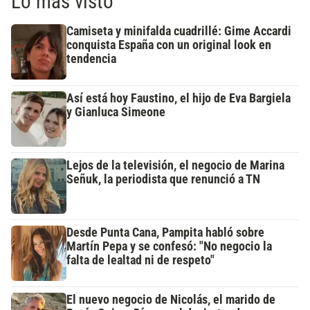
Lo más visto
Camiseta y minifalda cuadrillé: Gime Accardi
conquista España con un original look en
tendencia
Así está hoy Faustino, el hijo de Eva Bargiela
y Gianluca Simeone
Lejos de la televisión, el negocio de Marina
Señuk, la periodista que renunció a TN
Desde Punta Cana, Pampita habló sobre
Martín Pepa y se confesó: "No negocio la
falta de lealtad ni de respeto"
El nuevo negocio de Nicolás, el marido de