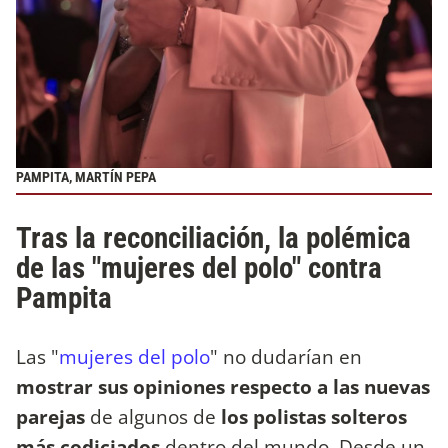
PAMPITA, MARTÍN PEPA
Tras la reconciliación, la polémica
de las "mujeres del polo" contra
Pampita
Las "
mujeres del polo
" no dudarían en
mostrar sus opiniones respecto a las nuevas
parejas
de algunos de
los polistas solteros
más codiciados
dentro del mundo. Desde un