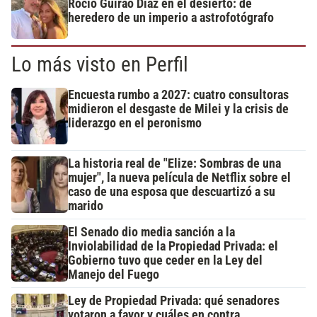
Rocío Guirao Díaz en el desierto: de
heredero de un imperio a astrofotógrafo
Lo más visto en Perfil
Encuesta rumbo a 2027: cuatro consultoras
midieron el desgaste de Milei y la crisis de
liderazgo en el peronismo
La historia real de "Elize: Sombras de una
mujer", la nueva película de Netflix sobre el
caso de una esposa que descuartizó a su
marido
El Senado dio media sanción a la
Inviolabilidad de la Propiedad Privada: el
Gobierno tuvo que ceder en la Ley del
Manejo del Fuego
Ley de Propiedad Privada: qué senadores
votaron a favor y cuáles en contra