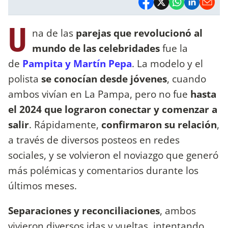
U
na de las
parejas que revolucionó al
mundo de las celebridades
fue la
de
Pampita y Martín Pepa
. La modelo y el
polista
se conocían desde jóvenes
, cuando
ambos vivían en La Pampa, pero no fue
hasta
el 2024 que lograron conectar y comenzar a
salir
. Rápidamente,
confirmaron su relación
,
a través de diversos posteos en redes
sociales, y se volvieron el noviazgo que generó
más polémicas y comentarios durante los
últimos meses.
Separaciones y reconciliaciones
, ambos
vivieron diversos idas y vueltas, intentando