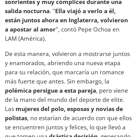
sonrientes y muy cómplices durante una
salida nocturna
. "
Ella viajó a verlo a él,
están juntos ahora en Inglaterra, volvieron
a apostar al amor
", contó Pepe Ochoa en
LAM (América).
De esta manera, volvieron a mostrarse juntos
y enamorados, abriendo una nueva etapa
para su relación, que marcaría un romance
más fuerte que antes. Sin embargo, la
polémica persigue a esta pareja
, pero viene
de la mano del mundo del deporte de elite.
Las
mujeres del polo, esposas y novias de
polistas
, no estarían de acuerdo con que ellos
se encuentren juntos y felices, lo que llevó a
que tomen una
drástica decisión
, generando