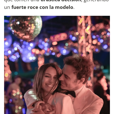
un
fuerte roce con la modelo
.