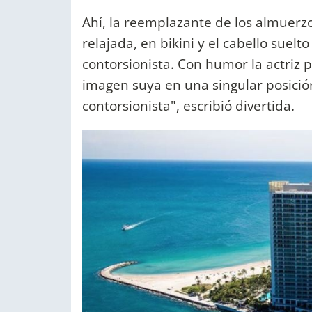
Ahí, la reemplazante de los almuerz
relajada, en bikini y el cabello suel
contorsionista. Con humor la actriz 
imagen suya en una singular posición
contorsionista", escribió divertida.