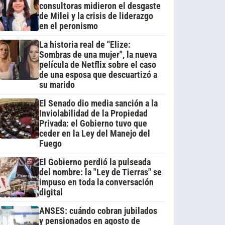
consultoras midieron el desgaste
de Milei y la crisis de liderazgo
en el peronismo
La historia real de "Elize:
Sombras de una mujer", la nueva
película de Netflix sobre el caso
de una esposa que descuartizó a
su marido
El Senado dio media sanción a la
Inviolabilidad de la Propiedad
Privada: el Gobierno tuvo que
ceder en la Ley del Manejo del
Fuego
El Gobierno perdió la pulseada
del nombre: la "Ley de Tierras" se
impuso en toda la conversación
digital
ANSES: cuándo cobran jubilados
y pensionados en agosto de