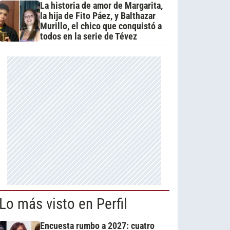
La historia de amor de Margarita,
la hija de Fito Páez, y Balthazar
Murillo, el chico que conquistó a
todos en la serie de Tévez
Lo más visto en Perfil
Encuesta rumbo a 2027: cuatro