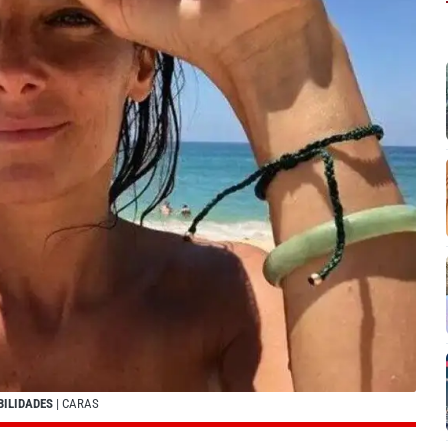
BILIDADES
| CARAS