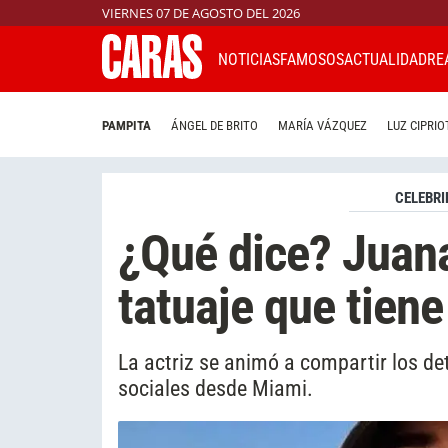
VIERNES 07 DE AGOSTO DEL 2026
NOTICIAS
FAMOSOS
ACTUALIDAD
RE
PAMPITA
ÁNGEL DE BRITO
MARÍA VÁZQUEZ
LUZ CIPRIO
CELEBRI
¿Qué dice? Juana
tatuaje que tiene
La actriz se animó a compartir los det
sociales desde Miami.