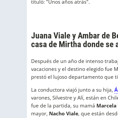
tituló: "Unos años atrás".
Juana Viale y Ambar de B
casa de Mirtha donde se 
Después de un año de intenso traba
vacaciones y el destino elegido fue
prestó el lujoso departamento que t
La conductora viajó junto a su hija,
Á
varones, Silvestre y Alí, están en C
fue de la partida, su mamá
Marcela 
mayor,
Nacho Viale
, que están desd