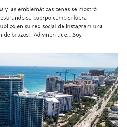
os y las emblemáticas cenas se mostró
to estirando su cuerpo como si fuera
publicó en su red social de Instagram una
 de brazos: "Adivinen que....Soy