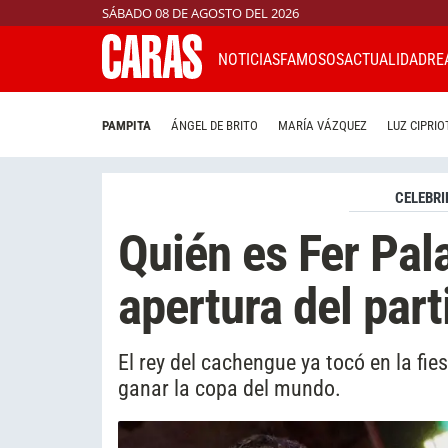
SÁBADO 08 DE AGOSTO DEL 2026
NOTICIAS
FAMOSOS
ACTUALIDAD
RE
PAMPITA
ÁNGEL DE BRITO
MARÍA VÁZQUEZ
LUZ CIPRIO
CELEBRI
Quién es Fer Pala
apertura del part
El rey del cachengue ya tocó en la fie
ganar la copa del mundo.