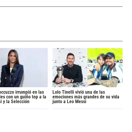
ccuzzo irrumpió en las
Lolo Tinelli vivió una de las
les con un guiño top a la
emociones más grandes de su vida
i y la Selección
junto a Leo Messi