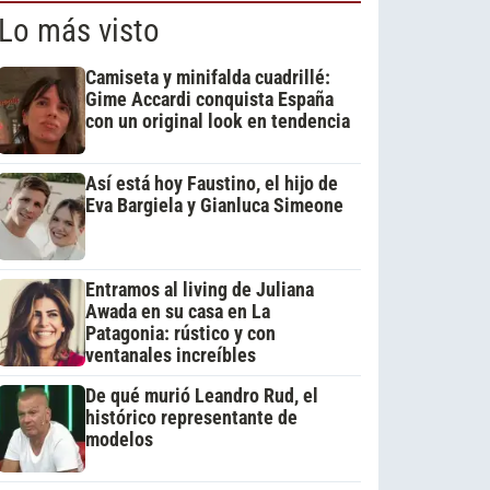
Lo más visto
Camiseta y minifalda cuadrillé:
Gime Accardi conquista España
con un original look en tendencia
Así está hoy Faustino, el hijo de
Eva Bargiela y Gianluca Simeone
Entramos al living de Juliana
Awada en su casa en La
Patagonia: rústico y con
ventanales increíbles
De qué murió Leandro Rud, el
histórico representante de
modelos