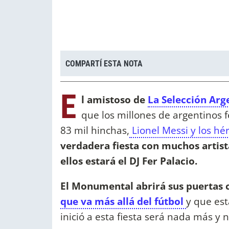
COMPARTÍ ESTA NOTA
E
l amistoso de
La Selección Ar
que los millones de argentinos
83 mil hinchas,
Lionel Messi y los hé
verdadera fiesta con muchos artista
ellos estará el DJ Fer Palacio.
El Monumental abrirá sus puertas 
que va más allá del fútbol
y que est
inició a esta fiesta será nada más y