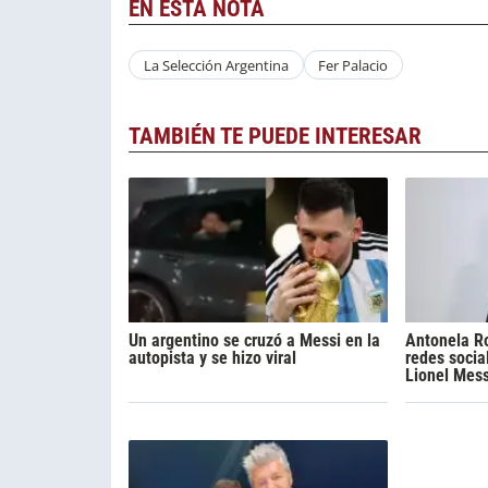
EN ESTA NOTA
La Selección Argentina
Fer Palacio
TAMBIÉN TE PUEDE INTERESAR
Un argentino se cruzó a Messi en la
Antonela Ro
autopista y se hizo viral
redes socia
Lionel Mess