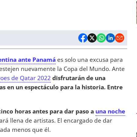
gentina ante Panamá
es solo una excusa para
 festejen nuevamente la Copa del Mundo. Ante
roes de Qatar 2022
disfrutarán de una
s en un espectáculo para la historia. Entre
cinco horas antes para dar paso a
una noche
ará llena de artistas. El encargado de dar
 nada menos que él.