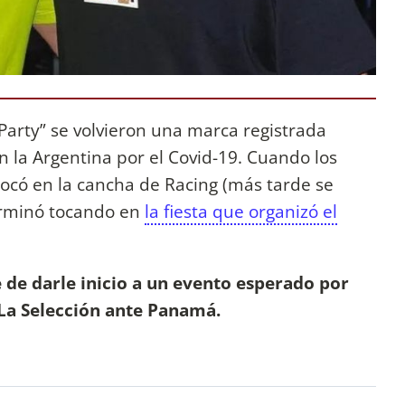
Party” se volvieron una marca registrada
 la Argentina por el Covid-19. Cuando los
có en la cancha de Racing (más tarde se
erminó tocando en
la fiesta que organizó el
 de darle inicio a un evento esperado por
 La Selección ante Panamá.