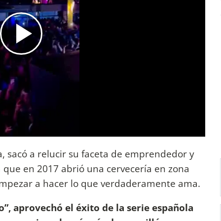
ca, sacó a relucir su faceta de emprendedor y
a que en 2017 abrió una cervecería en zona
empezar a hacer lo que verdaderamente ama.
o”, aprovechó el éxito de la serie española