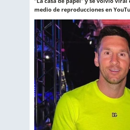
“La casa de papel” y se volvió viral
medio de reproducciones en YouTu