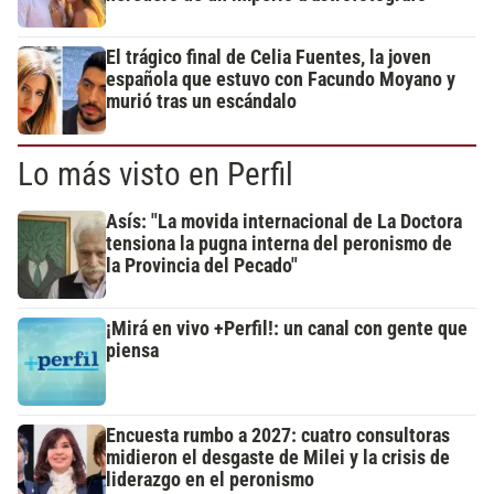
El trágico final de Celia Fuentes, la joven
española que estuvo con Facundo Moyano y
murió tras un escándalo
Lo más visto en Perfil
Asís: "La movida internacional de La Doctora
tensiona la pugna interna del peronismo de
la Provincia del Pecado"
¡Mirá en vivo +Perfil!: un canal con gente que
piensa
Encuesta rumbo a 2027: cuatro consultoras
midieron el desgaste de Milei y la crisis de
liderazgo en el peronismo