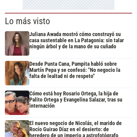
Lo más visto
Juliana Awada mostró cómo construyó su
casa sustentable en La Patagonia: sin talar
ningún árbol y de la mano de su cuñado
Desde Punta Cana, Pampita habló sobre
Martín Pepa y se confesó: "No negocio la
falta de lealtad ni de respeto"
Cómo está hoy Rosario Ortega, la hija de
Palito Ortega y Evangelina Salazar, tras su
internación
El nuevo negocio de Nicolás, el marido de
Rocío Guirao Díaz en el desierto: de
heredero de un imperio a astrofotógrafo