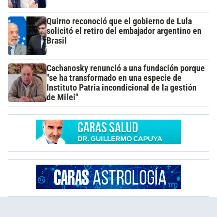
Quirno reconoció que el gobierno de Lula
solicitó el retiro del embajador argentino en
Brasil
Cachanosky renunció a una fundación porque
"se ha transformado en una especie de
Instituto Patria incondicional de la gestión
de Milei"