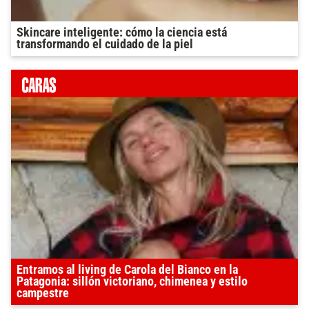
Skincare inteligente: cómo la ciencia está
transformando el cuidado de la piel
Entramos al living de Carola del Bianco en la
Patagonia: sillón victoriano, chimenea y estilo
campestre