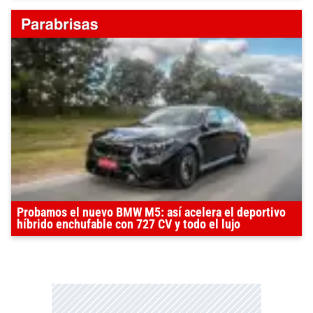
Probamos el nuevo BMW M5: así acelera el deportivo
híbrido enchufable con 727 CV y todo el lujo