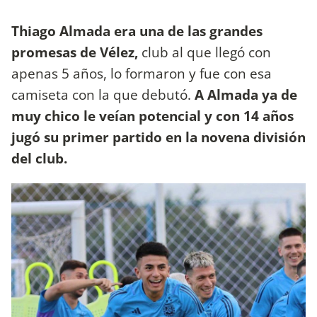
Thiago Almada era una de las grandes
promesas de Vélez,
club al que llegó con
apenas 5 años, lo formaron y fue con esa
camiseta con la que debutó.
A Almada ya de
muy chico le veían potencial y con 14 años
jugó su primer partido en la novena división
del club.