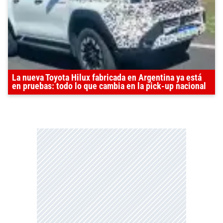
La nueva Toyota Hilux fabricada en Argentina ya está
en pruebas: todo lo que cambia en la pick-up nacional