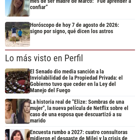
mes de ser madre de Marco: “Fue aprender a
confiar”
Horóscopo de hoy 7 de agosto de 2026:
signo por signo, qué dicen los astros
Lo más visto en Perfil
El Senado dio media sanción a la
Inviolabilidad de la Propiedad Privada: el
Gobierno tuvo que ceder en la Ley del
Manejo del Fuego
La historia real de "Elize: Sombras de una
mujer", la nueva película de Netflix sobre el
caso de una esposa que descuartizó a su
marido
Encuesta rumbo a 2027: cuatro consultoras
midieron el desgaste de Milei y la crisis de