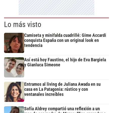
Lo más visto
Camiseta y minifalda cuadrillé: Gime Accardi
conquista España con un original look en
tendencia
Así está hoy Faustino, el hijo de Eva Bargiela
y Gianluca Simeone
Entramos al living de Juliana Awada en su
casa en La Patagonia: rústico y con
ventanales increíbles
Sofía Aldrey compartió una reflexión a un