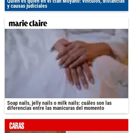
Quién es quién en el clan Moyano: vínculos, distancias
y causas judiciales
Soap nails, jelly nails o milk nails: cuáles son las
diferencias entre las manicuras del momento