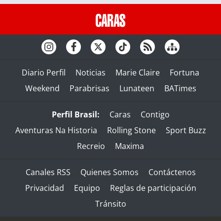
Diario Perfil
Noticias
Marie Claire
Fortuna
Weekend
Parabrisas
Lunateen
BATimes
Perfil Brasil:
Caras
Contigo
Aventuras Na Historia
Rolling Stone
Sport Buzz
Recreio
Maxima
Canales RSS
Quienes Somos
Contáctenos
Privacidad
Equipo
Reglas de participación
Tránsito