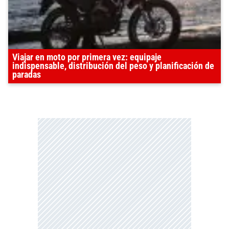
Viajar en moto por primera vez: equipaje
indispensable, distribución del peso y planificación de
paradas