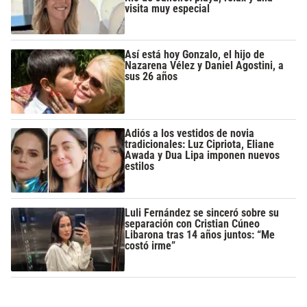
visita muy especial
Así está hoy Gonzalo, el hijo de
Nazarena Vélez y Daniel Agostini, a
sus 26 años
Adiós a los vestidos de novia
tradicionales: Luz Cipriota, Eliane
Awada y Dua Lipa imponen nuevos
estilos
Luli Fernández se sinceró sobre su
separación con Cristian Cúneo
Libarona tras 14 años juntos: “Me
costó irme”