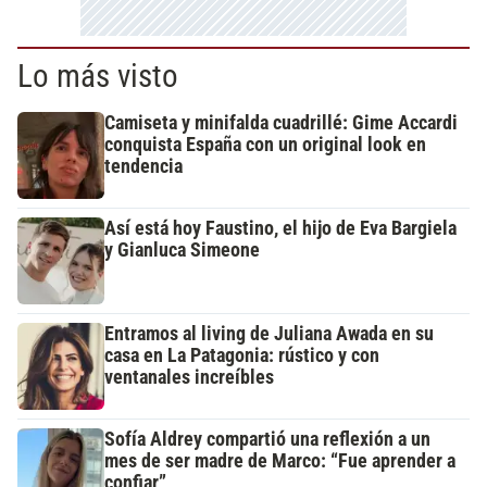
Lo más visto
Camiseta y minifalda cuadrillé: Gime Accardi
conquista España con un original look en
tendencia
Así está hoy Faustino, el hijo de Eva Bargiela
y Gianluca Simeone
Entramos al living de Juliana Awada en su
casa en La Patagonia: rústico y con
ventanales increíbles
Sofía Aldrey compartió una reflexión a un
mes de ser madre de Marco: “Fue aprender a
confiar”