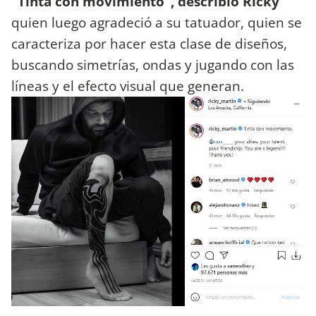
"Tinta con movimiento", describió Ricky
quien luego agradeció a su tatuador, quien se
caracteriza por hacer esta clase de diseños,
buscando simetrías, ondas y jugando con las
líneas y el efecto visual que generan.