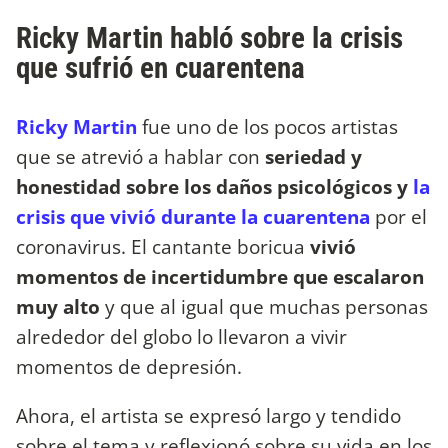
Ricky Martin habló sobre la crisis
que sufrió en cuarentena
Ricky Martin
fue uno de los pocos artistas
que se atrevió a hablar con
seriedad y
honestidad sobre los daños psicológicos y
la
crisis que vivió durante la cuarentena
por el
coronavirus. El cantante boricua
vivió
momentos de incertidumbre que escalaron
muy alto
y que al igual que muchas personas
alrededor del globo lo llevaron a vivir
momentos de depresión.
Ahora, el artista se expresó largo y tendido
sobre el tema y reflexionó sobre su vida en los