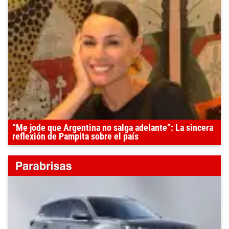
“Me jode que Argentina no salga adelante”: La sincera
reflexión de Pampita sobre el país