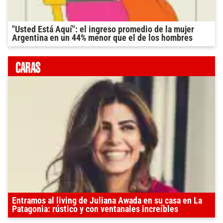
"Usted Está Aquí": el ingreso promedio de la mujer
Argentina en un 44% menor que el de los hombres
Entramos al living de Juliana Awada en su casa en La
Patagonia: rústico y con ventanales increíbles