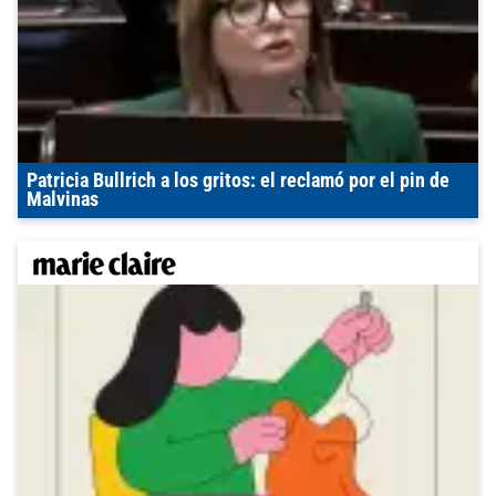
Patricia Bullrich a los gritos: el reclamó por el pin de
Malvinas