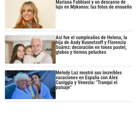
Mariana Fabbiani y un descanso de
lujo en Mykonos: las fotos de ensueño
Así fue el cumpleaños de Helena, la
hija de Andy Kusnetzoff y Florencia
Suárez: decoración en tonos pastel,
globos y tiernos peluches
Melody Luz mostró sus increíbles
vacaciones en España con Alex
Caniggia y Venezia: "Tranqui el
paisaje"