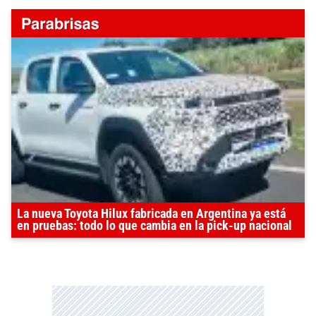
La nueva Toyota Hilux fabricada en Argentina ya está
en pruebas: todo lo que cambia en la pick-up nacional