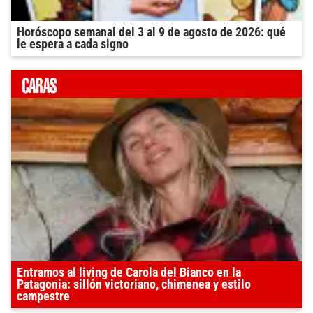
Horóscopo semanal del 3 al 9 de agosto de 2026: qué
le espera a cada signo
Entramos al living de Carola del Bianco en la
Patagonia: sillón victoriano, chimenea y estilo
campestre