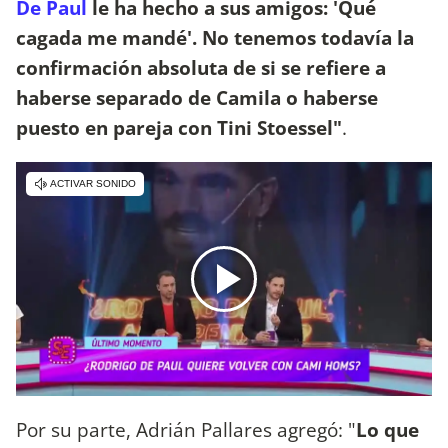
De Paul
le ha hecho a sus amigos: 'Qué
cagada me mandé'. No tenemos todavía la
confirmación absoluta de si se refiere a
haberse separado de Camila o haberse
puesto en pareja con Tini Stoessel"
.
Por su parte, Adrián Pallares agregó: "
Lo que