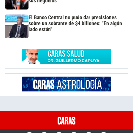
sus negocios
El Banco Central no pudo dar precisiones
sobre un sobrante de $4 billones: "En algún
lado están"