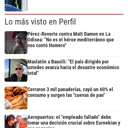
Lo más visto en Perfil
Pérez-Reverte contra Matt Damon en La
Odisea: "No es el héroe mediterráneo que
nos contó Homero"
Maslatón a Bausili: "El país dirigido por
ustedes avanza hacia el desastre económico
total"
Cerraron 3 mil panaderías, cayó un 60% el
consumo y surgen las "cuevas de pan"
Aeropuertos: el "empleado fallado" debe
tomar una decisión crucial sobre Eurnekian y