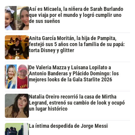
Así es Micaela, la niñera de Sarah Burlando
que viaja por el mundo y logró cumplir uno
de sus sueños
Anita García Moritán, la hija de Pampita,
festejó sus 5 años con la familia de su papá:
torta Disney y glitter
De Valeria Mazza y Luisana Lopilato a
Antonio Banderas y Plácido Domingo: los
mejores looks de la Gala Starlite 2026
Natalia Oreiro recorrió la casa de Mirtha
Legrand, estrenó su cambio de look y ocupó
un lugar histórico
La íntima despedida de Jorge Messi