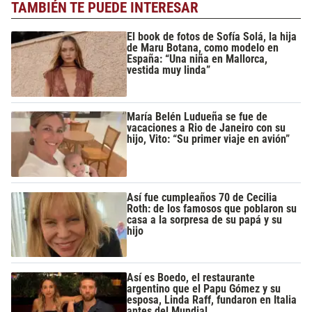
TAMBIÉN TE PUEDE INTERESAR
El book de fotos de Sofía Solá, la hija
de Maru Botana, como modelo en
España: “Una niña en Mallorca,
vestida muy linda”
María Belén Ludueña se fue de
vacaciones a Rio de Janeiro con su
hijo, Vito: “Su primer viaje en avión”
Así fue cumpleaños 70 de Cecilia
Roth: de los famosos que poblaron su
casa a la sorpresa de su papá y su
hijo
Así es Boedo, el restaurante
argentino que el Papu Gómez y su
esposa, Linda Raff, fundaron en Italia
antes del Mundial