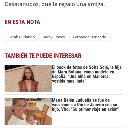
Desatanudos, que le regalo una amiga.
EN ESTA NOTA
Sarah Burlando
Barby Franco
Fernando Burlando
TAMBIÉN TE PUEDE INTERESAR
El book de fotos de Sofía Solá, la hija
de Maru Botana, como modelo en
España: “Una niña en Mallorca,
vestida muy linda”
María Belén Ludueña se fue de
vacaciones a Rio de Janeiro con su
hijo, Vito: “Su primer viaje en avión”