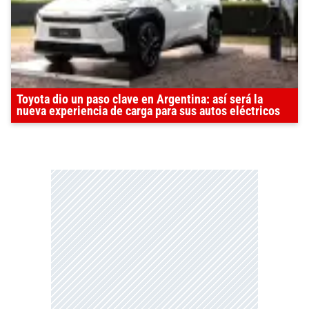
Toyota dio un paso clave en Argentina: así será la
nueva experiencia de carga para sus autos eléctricos