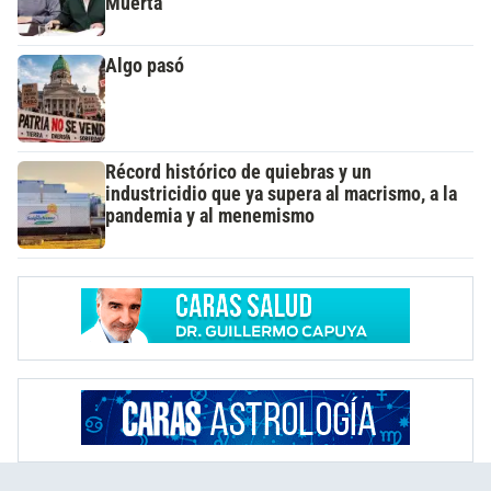
Muerta
Algo pasó
Récord histórico de quiebras y un
industricidio que ya supera al macrismo, a la
pandemia y al menemismo