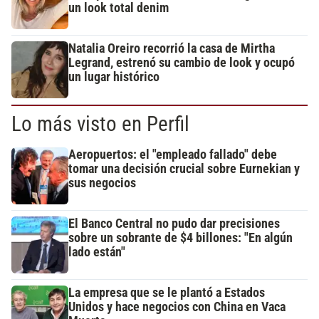
un look total denim
Natalia Oreiro recorrió la casa de Mirtha
Legrand, estrenó su cambio de look y ocupó
un lugar histórico
Lo más visto en Perfil
Aeropuertos: el "empleado fallado" debe
tomar una decisión crucial sobre Eurnekian y
sus negocios
El Banco Central no pudo dar precisiones
sobre un sobrante de $4 billones: "En algún
lado están"
La empresa que se le plantó a Estados
Unidos y hace negocios con China en Vaca