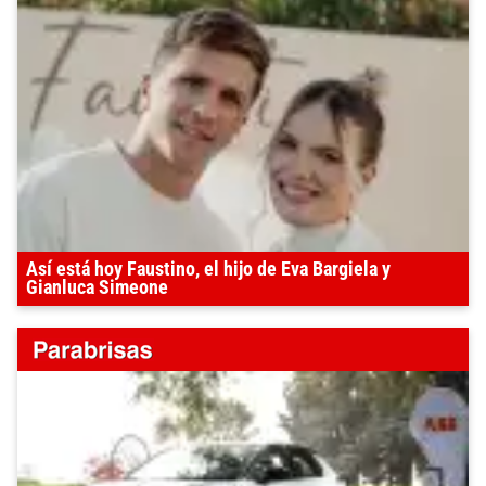
Así está hoy Faustino, el hijo de Eva Bargiela y
Gianluca Simeone