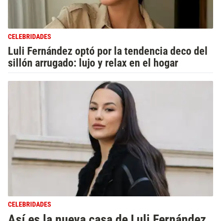
CELEBRIDADES
Luli Fernández optó por la tendencia deco del
sillón arrugado: lujo y relax en el hogar
CELEBRIDADES
Así es la nueva casa de Luli Fernández