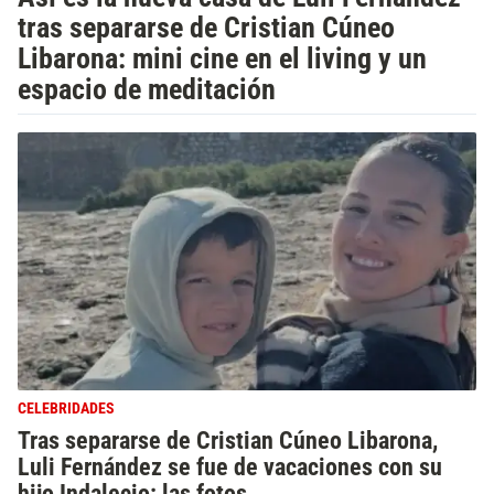
tras separarse de Cristian Cúneo
Libarona: mini cine en el living y un
espacio de meditación
CELEBRIDADES
Tras separarse de Cristian Cúneo Libarona,
Luli Fernández se fue de vacaciones con su
hijo Indalecio: las fotos