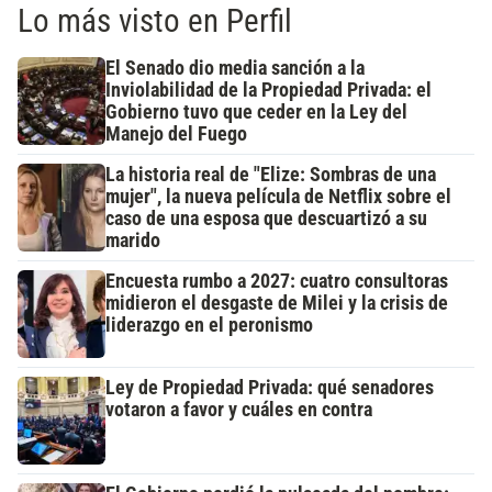
Lo más visto en Perfil
El Senado dio media sanción a la
Inviolabilidad de la Propiedad Privada: el
Gobierno tuvo que ceder en la Ley del
Manejo del Fuego
La historia real de "Elize: Sombras de una
mujer", la nueva película de Netflix sobre el
caso de una esposa que descuartizó a su
marido
Encuesta rumbo a 2027: cuatro consultoras
midieron el desgaste de Milei y la crisis de
liderazgo en el peronismo
Ley de Propiedad Privada: qué senadores
votaron a favor y cuáles en contra