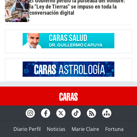
El Gobierno perdió la pulseada del nombre:
la "Ley de Tierras" se impuso en toda la
conversación digital
Diario Perfil
Noticias
Marie Claire
Fortuna