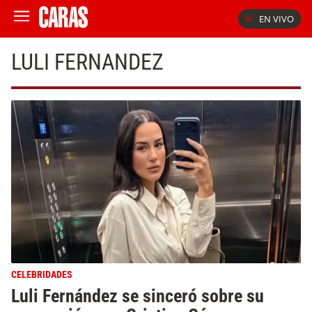
EN VIVO
LULI FERNANDEZ
CELEBRIDADES
Luli Fernández se sinceró sobre su