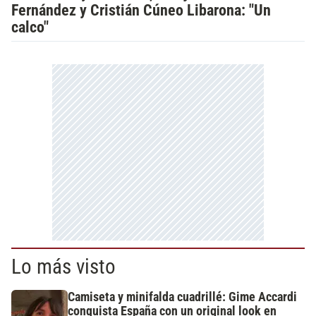
Fernández y Cristián Cúneo Libarona: "Un
calco"
Lo más visto
Camiseta y minifalda cuadrillé: Gime Accardi
conquista España con un original look en