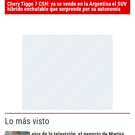
Chery Tiggo 7 CSH: ya se vende en la Argentina el SUV
híbrido enchufable que sorprende por su autonomía
Lo más visto
Lejos de la televisión, el negocio de Marina