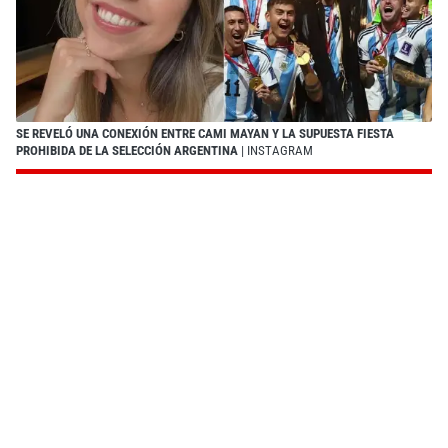
SE REVELÓ UNA CONEXIÓN ENTRE CAMI MAYAN Y LA SUPUESTA FIESTA
PROHIBIDA DE LA SELECCIÓN ARGENTINA
| INSTAGRAM