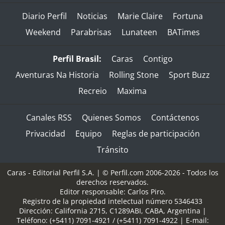
Diario Perfil
Noticias
Marie Claire
Fortuna
Weekend
Parabrisas
Lunateen
BATimes
Perfil Brasil:
Caras
Contigo
Aventuras Na Historia
Rolling Stone
Sport Buzz
Recreio
Maxima
Canales RSS
Quienes Somos
Contáctenos
Privacidad
Equipo
Reglas de participación
Tránsito
Caras - Editorial Perfil S.A.
| © Perfil.com 2006-2026 - Todos los
derechos reservados.
Editor responsable: Carlos Piro.
Registro de la propiedad intelectual número 5346433
Dirección:
California 2715
,
C1289ABI
,
CABA, Argentina
|
Teléfono:
(+5411) 7091-4921
/
(+5411) 7091-4922
| E-mail: