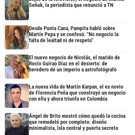
Señuk, la periodista que renunció a TN
Desde Punta Cana, Pampita habló sobre
Martín Pepa y se confesó: "No negocio la
falta de lealtad ni de respeto"
El nuevo negocio de Nicolás, el marido de
Rocío Guirao Díaz en el desierto: de
heredero de un imperio a astrofotógrafo
La nueva vida de Martín Karpan, el ex novio
de Florencia Peña que construyó un negocio
con ella y ahora triunfa en Colombia
Ángel de Brito mostró cómo quedó la cocina
que remodeló por completo: diseño
minimalista, isla central y puerta secreta