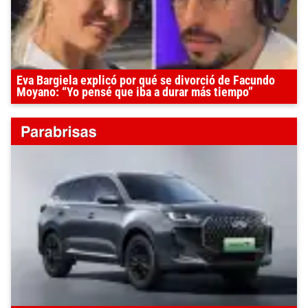
Eva Bargiela explicó por qué se divorció de Facundo
Moyano: “Yo pensé que iba a durar más tiempo”