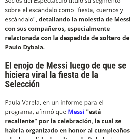
Socios del Espectáculo tituló su segmento
sobre el escándalo como "fiesta, cuernos y
escándalo",
detallando la molestia de Messi
con sus compañeros, especialmente
relacionada con la despedida de soltero de
Paulo Dybala.
El enojo de Messi luego de que se
hiciera viral la fiesta de la
Selección
Paula Varela, en un informe para el
programa, afirmó que
Messi
"está
recaliente" por la celebración, la cual se
habría organizado en honor al cumpleaños