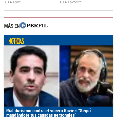
MÁS EN
Rial durísimo contra el vocero Ravier: "Seguí
mandándote tus cagadas personales"