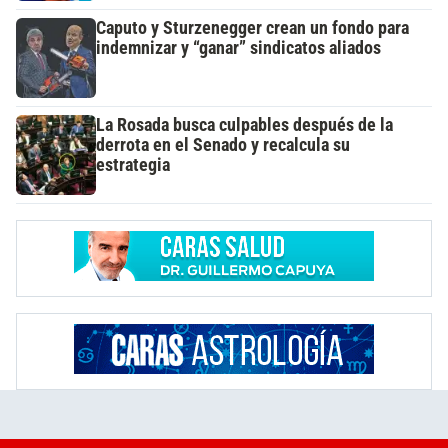
Caputo y Sturzenegger crean un fondo para
indemnizar y “ganar” sindicatos aliados
La Rosada busca culpables después de la
derrota en el Senado y recalcula su
estrategia