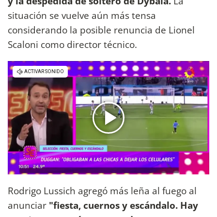
y la despedida de soltero de Dybala.
La
situación se vuelve aún más tensa
considerando la posible renuncia de Lionel
Scaloni como director técnico.
Rodrigo Lussich agregó más leña al fuego al
anunciar
"fiesta, cuernos y escándalo. Hay