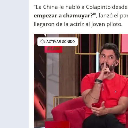
“La China le habló a Colapinto desd
empezar a chamuyar?’
”, lanzó el p
llegaron de la actriz al joven piloto.