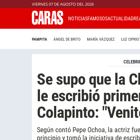
VIERNES 07 DE AGOSTO DEL 2026
NOTICIAS
FAMOSOS
ACTUALIDAD
RE
PAMPITA
ÁNGEL DE BRITO
MARÍA VÁZQUEZ
LUZ CIPRIO
CELEBRI
Se supo que la C
le escribió prime
Colapinto: "Venit
Según contó Pepe Ochoa, la actriz fue
principio y tomó la iniciativa de escrib