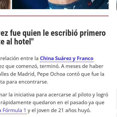
ez fue quien le escribió primero
e al hotel"
relación entre la
China Suárez y Franco
idez que comenzó, terminó. A meses de haber
alles de Madrid, Pepe Ochoa contó que fue la
ista para encontrarse.
ar la iniciativa para acercarse al piloto y logró
ue rápidamente quedaron en el pasado ya que
la Fórmula 1
y el joven de 21 años huyó.