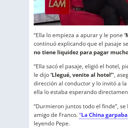
“Ella lo empieza a apurar y le pone
‘
continuó explicando que el pasaje se
no tiene liquidez para pagar mucho
“Ella sacó el pasaje, eligió el hotel
le dijo
‘Llegué, venite al hotel’
”, as
dirección al conductor y lo invitó a l
ella lo estaba esperando directament
“Durmieron juntos todo el finde”, se 
amigo de Franco.
“
La China garpaba
leyendo Pepe.