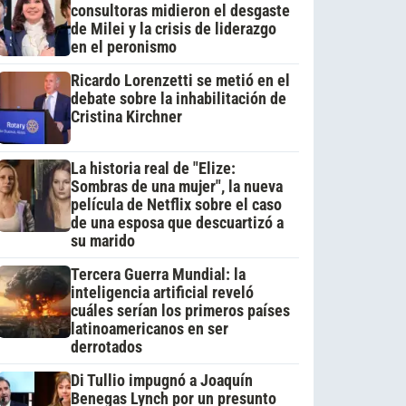
consultoras midieron el desgaste
de Milei y la crisis de liderazgo
en el peronismo
Ricardo Lorenzetti se metió en el
debate sobre la inhabilitación de
Cristina Kirchner
La historia real de "Elize:
Sombras de una mujer", la nueva
película de Netflix sobre el caso
de una esposa que descuartizó a
su marido
Tercera Guerra Mundial: la
inteligencia artificial reveló
cuáles serían los primeros países
latinoamericanos en ser
derrotados
Di Tullio impugnó a Joaquín
Benegas Lynch por un presunto