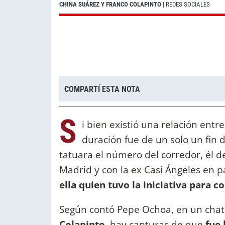
CHINA SUÁREZ Y FRANCO COLAPINTO
| REDES SOCIALES
COMPARTÍ ESTA NOTA
S
i bien existió una relación entre
duración fue de un solo un fin 
tatuara el número del corredor, él d
Madrid y con la ex Casi Ángeles en p
ella quien tuvo la iniciativa para c
Según contó Pepe Ochoa, en un chat
Colapinto.
hay capturas de que
fue 