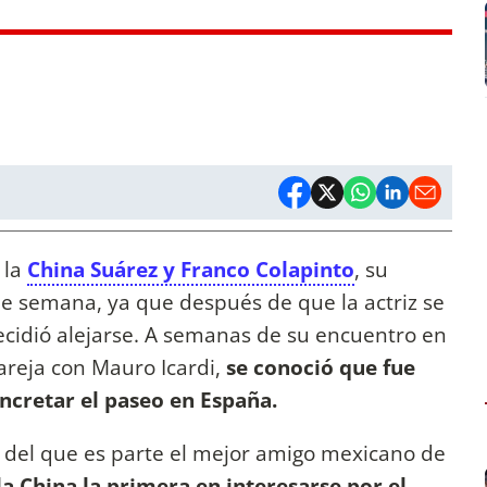
 la
China Suárez y Franco Colapinto
, su
de semana, ya que después de que la actriz se
ecidió alejarse. A semanas de su encuentro en
areja con Mauro Icardi,
se conoció que fue
oncretar el paseo en España.
 del que es parte el mejor amigo mexicano de
la China la primera en interesarse por el