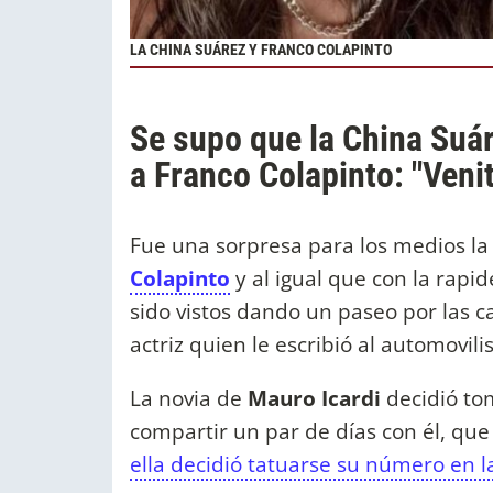
LA CHINA SUÁREZ Y FRANCO COLAPINTO
Se supo que la China Suár
a Franco Colapinto: "Venit
Fue una sorpresa para los medios la 
Colapinto
y al igual que con la rap
sido vistos dando un paseo por las c
actriz quien le escribió al automovil
La novia de
Mauro Icardi
decidió tom
compartir un par de días con él, q
ella decidió tatuarse su número en 