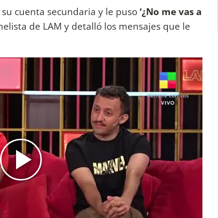
e su cuenta secundaria y le puso
‘¿No me vas a
anelista de LAM y detalló los mensajes que le