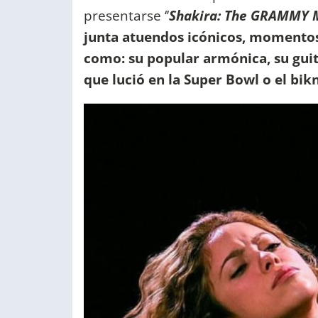
presentarse ‘’
Shakira: The GRAMMY 
junta atuendos icónicos, momento
como: su popular armónica, su guit
que lució en la Super Bowl o el bikn