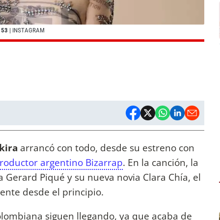
 53
| INSTAGRAM
kira
arrancó con todo, desde su estreno con
productor argentino Bizarrap
. En la canción, la
 Gerard Piqué y su nueva novia Clara Chía, el
ente desde el principio.
colombiana siguen llegando, ya que acaba de