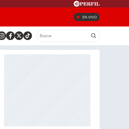
EN VIVO