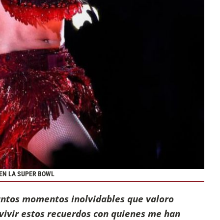
EN LA SUPER BOWL
antos momentos inolvidables que valoro
evivir estos recuerdos con quienes me han