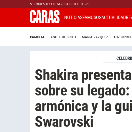
VIERNES 07 DE AGOSTO DEL 2026
NOTICIAS
FAMOSOS
ACTUALIDAD
RE
PAMPITA
ÁNGEL DE BRITO
MARÍA VÁZQUEZ
LUZ CIPRIO
CELEBRI
Shakira presenta
sobre su legado:
armónica y la gui
Swarovski