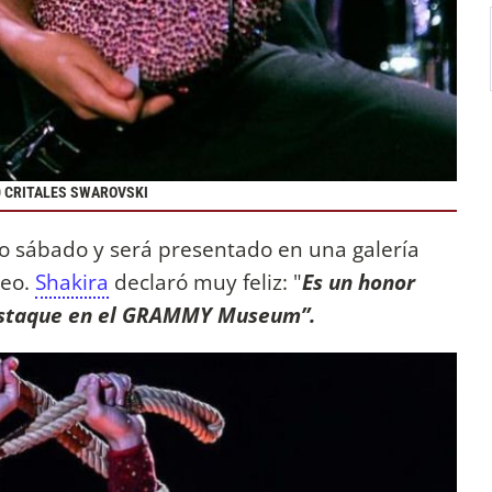
0 CRITALES SWAROVSKI
mo sábado y será presentado en una galería
seo.
Shakira
declaró muy feliz: "
Es un honor
destaque en el GRAMMY Museum”.