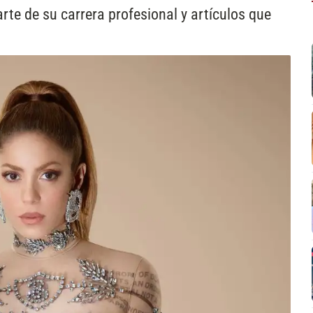
te de su carrera profesional y artículos que