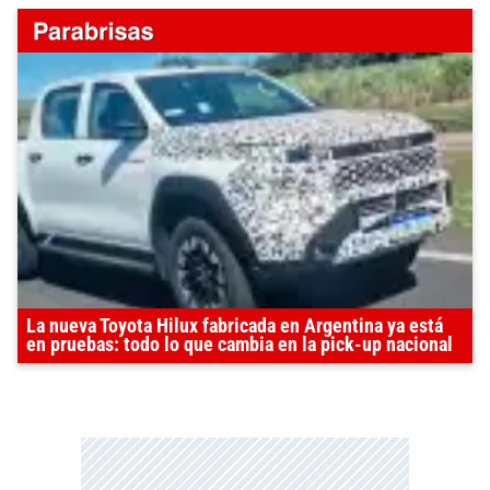
La nueva Toyota Hilux fabricada en Argentina ya está
en pruebas: todo lo que cambia en la pick-up nacional