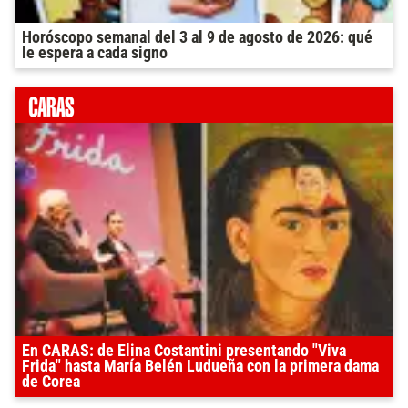
Horóscopo semanal del 3 al 9 de agosto de 2026: qué
le espera a cada signo
En CARAS: de Elina Costantini presentando "Viva
Frida" hasta María Belén Ludueña con la primera dama
de Corea