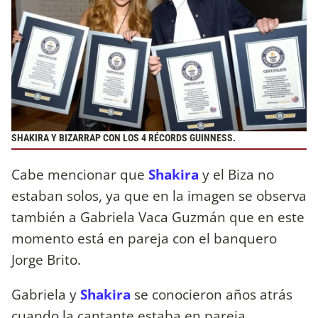
SHAKIRA Y BIZARRAP CON LOS 4 RÉCORDS GUINNESS.
Cabe mencionar que
Shakira
y el Biza no
estaban solos, ya que en la imagen se observa
también a Gabriela Vaca Guzmán que en este
momento está en pareja con el banquero
Jorge Brito.
Gabriela y
Shakira
se conocieron años atrás
cuando la cantante estaba en pareja