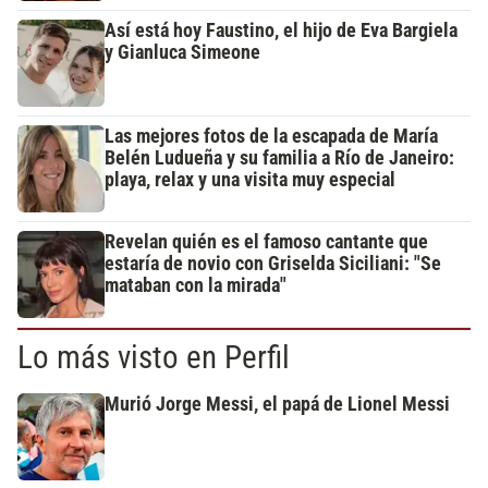
Así está hoy Faustino, el hijo de Eva Bargiela
y Gianluca Simeone
Las mejores fotos de la escapada de María
Belén Ludueña y su familia a Río de Janeiro:
playa, relax y una visita muy especial
Revelan quién es el famoso cantante que
estaría de novio con Griselda Siciliani: "Se
mataban con la mirada"
Lo más visto en Perfil
Murió Jorge Messi, el papá de Lionel Messi