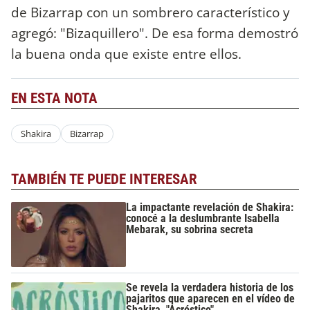
de Bizarrap con un sombrero característico y
agregó: "Bizaquillero". De esa forma demostró
la buena onda que existe entre ellos.
EN ESTA NOTA
Shakira
Bizarrap
TAMBIÉN TE PUEDE INTERESAR
La impactante revelación de Shakira:
conocé a la deslumbrante Isabella
Mebarak, su sobrina secreta
Se revela la verdadera historia de los
pajaritos que aparecen en el vídeo de
Shakira, "Acróstico"