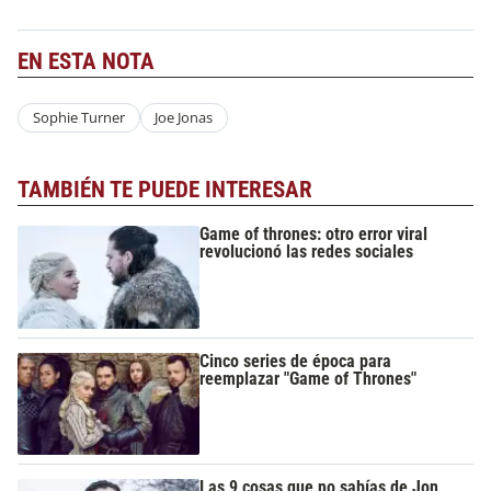
EN ESTA NOTA
Sophie Turner
Joe Jonas
TAMBIÉN TE PUEDE INTERESAR
Game of thrones: otro error viral
revolucionó las redes sociales
Cinco series de época para
reemplazar "Game of Thrones"
Las 9 cosas que no sabías de Jon