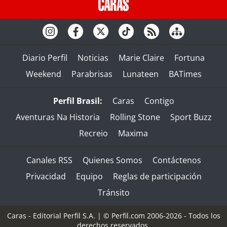
Diario Perfil
Noticias
Marie Claire
Fortuna
Weekend
Parabrisas
Lunateen
BATimes
Perfil Brasil:
Caras
Contigo
Aventuras Na Historia
Rolling Stone
Sport Buzz
Recreio
Maxima
Canales RSS
Quienes Somos
Contáctenos
Privacidad
Equipo
Reglas de participación
Tránsito
Caras - Editorial Perfil S.A.
| © Perfil.com 2006-2026 - Todos los
derechos reservados.