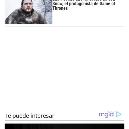
Snow, el protagonista de Game of
Thrones