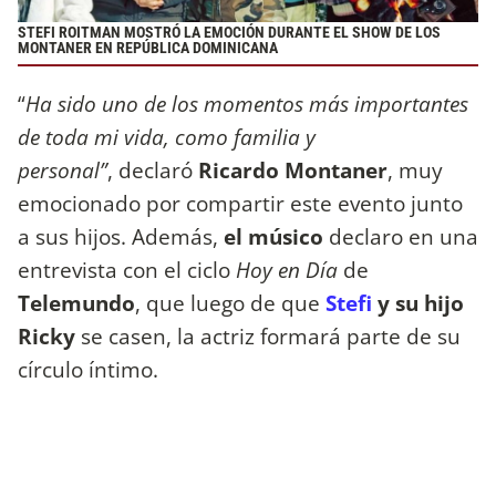
STEFI ROITMAN MOSTRÓ LA EMOCIÓN DURANTE EL SHOW DE LOS
MONTANER EN REPÚBLICA DOMINICANA
“
Ha sido uno de los momentos más importantes
de toda mi vida, como familia y
personal”
, declaró
Ricardo Montaner
, muy
emocionado por compartir este evento junto
a sus hijos. Además,
el músico
declaro en una
entrevista con el ciclo
Hoy en Día
de
Telemundo
, que luego de que
Stefi
y su hijo
Ricky
se casen, la actriz formará parte de su
círculo íntimo.