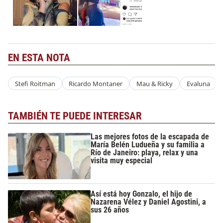
EN ESTA NOTA
Stefi Roitman
Ricardo Montaner
Mau & Ricky
Evaluna
TAMBIÉN TE PUEDE INTERESAR
Las mejores fotos de la escapada de
María Belén Ludueña y su familia a
Río de Janeiro: playa, relax y una
visita muy especial
Así está hoy Gonzalo, el hijo de
Nazarena Vélez y Daniel Agostini, a
sus 26 años