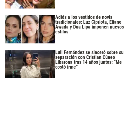
Adiós a los vestidos de novia
tradicionales: Luz Cipriota, Eliane
Awada y Dua Lipa imponen nuevos
estilos
Luli Fernández se sinceró sobre su
separación con Cristian Cúneo
Libarona tras 14 años juntos: “Me
costó irme”