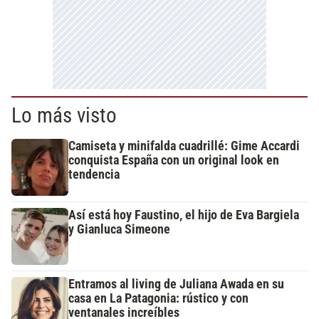
Lo más visto
Camiseta y minifalda cuadrillé: Gime Accardi
conquista España con un original look en
tendencia
Así está hoy Faustino, el hijo de Eva Bargiela
y Gianluca Simeone
Entramos al living de Juliana Awada en su
casa en La Patagonia: rústico y con
ventanales increíbles