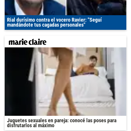
Rial durísimo contra el vocero Ravier: "Seguí
mandándote tus cagadas personales"
Juguetes sexuales en pareja: conocé las poses para
disfrutarlos al máximo