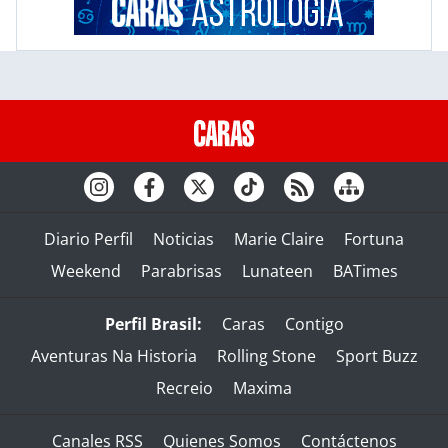
Diario Perfil
Noticias
Marie Claire
Fortuna
Weekend
Parabrisas
Lunateen
BATimes
Perfil Brasil:
Caras
Contigo
Aventuras Na Historia
Rolling Stone
Sport Buzz
Recreio
Maxima
Canales RSS
Quienes Somos
Contáctenos