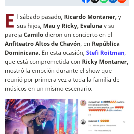
E
l sábado pasado,
Ricardo Montaner,
y
sus hijos,
Mau y Ricky, Evaluna
y su
pareja
Camilo
dieron un concierto en el
Anfiteatro Altos de Chavón
, en
República
Dominicana.
En esta ocasión,
Stefi Roitman
,
que está comprometida con
Ricky Montaner,
mostró la emoción durante el show que
reunió por primera vez a toda la familia de
músicos en un mismo escenario.