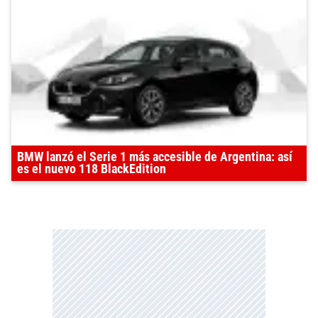
BMW lanzó el Serie 1 más accesible de Argentina: así
es el nuevo 118 BlackEdition