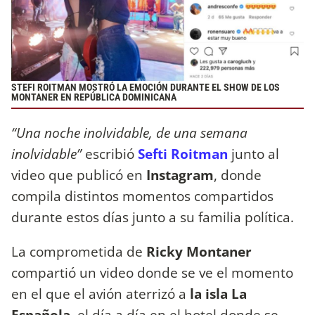
STEFI ROITMAN MOSTRÓ LA EMOCIÓN DURANTE EL SHOW DE LOS
MONTANER EN REPÚBLICA DOMINICANA
“Una noche inolvidable, de una semana
inolvidable”
escribió
Sefti Roitman
junto al
video que publicó en
Instagram
, donde
compila distintos momentos compartidos
durante estos días junto a su familia política.
La comprometida de
Ricky Montaner
compartió un video donde se ve el momento
en el que el avión aterrizó a
la isla La
Española
, el día a día en el hotel donde se