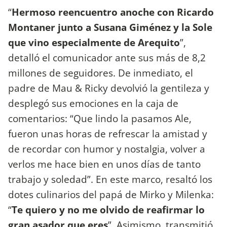
“
Hermoso reencuentro anoche con
Ricardo
Montaner junto a Susana Giménez y la Sole
que vino especialmente de Arequito
”,
detalló el comunicador ante sus más de 8,2
millones de seguidores. De inmediato, el
padre de Mau & Ricky devolvió la gentileza y
desplegó sus emociones en la caja de
comentarios: “Que lindo la pasamos Ale,
fueron unas horas de refrescar la amistad y
de recordar con humor y nostalgia, volver a
verlos me hace bien en unos días de tanto
trabajo y soledad”. En este marco, resaltó los
dotes culinarios del papá de Mirko y Milenka:
“
Te quiero y no me olvido de reafirmar lo
gran asador que eres
”. Asimismo, transmitió