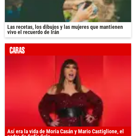
Las recetas, los dibujos y las mujeres que mantienen
vivo el recuerdo de Irán
Así era la vida de Moria Casán y Mario Castiglione, el