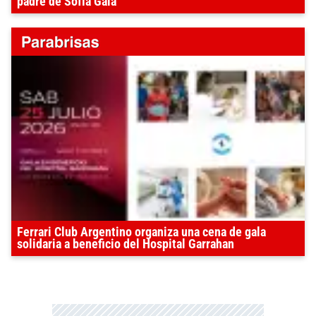
padre de Sofía Gala
Ferrari Club Argentino organiza una cena de gala
solidaria a beneficio del Hospital Garrahan