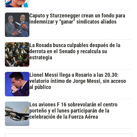
Caputo y Sturzenegger crean un fondo para
indemnizar y “ganar” sindicatos aliados
La Rosada busca culpables después de la
derrota en el Senado y recalcula su
estrategia
Lionel Messi llega a Rosario a las 20.30:
velatorio íntimo de Jorge Messi, sin acceso
al público
Los aviones F 16 sobrevolarán el centro
porteño y el lunes participarán de la
celebración de la Fuerza Aérea