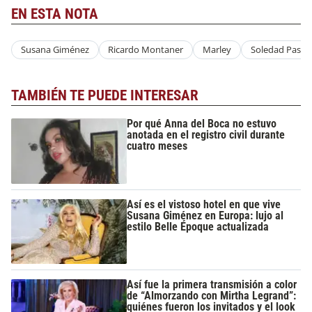
EN ESTA NOTA
Susana Giménez
Ricardo Montaner
Marley
Soledad Pastor
TAMBIÉN TE PUEDE INTERESAR
Por qué Anna del Boca no estuvo
anotada en el registro civil durante
cuatro meses
Así es el vistoso hotel en que vive
Susana Giménez en Europa: lujo al
estilo Belle Époque actualizada
Así fue la primera transmisión a color
de “Almorzando con Mirtha Legrand”:
quiénes fueron los invitados y el look