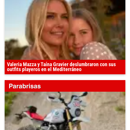
Valeria Mazza y Taína Gravier deslumbraron con sus
outfits playeros en el Mediterráneo