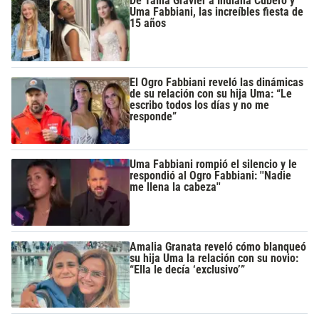
De Taína Gravier a Indiana Cubero y
Uma Fabbiani, las increíbles fiesta de
15 años
El Ogro Fabbiani reveló las dinámicas
de su relación con su hija Uma: “Le
escribo todos los días y no me
responde”
Uma Fabbiani rompió el silencio y le
respondió al Ogro Fabbiani: ''Nadie
me llena la cabeza''
Amalia Granata reveló cómo blanqueó
su hija Uma la relación con su novio:
“Ella le decía ‘exclusivo’”