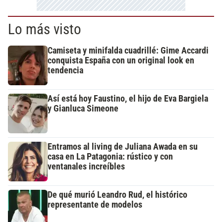
Lo más visto
Camiseta y minifalda cuadrillé: Gime Accardi
conquista España con un original look en
tendencia
Así está hoy Faustino, el hijo de Eva Bargiela
y Gianluca Simeone
Entramos al living de Juliana Awada en su
casa en La Patagonia: rústico y con
ventanales increíbles
De qué murió Leandro Rud, el histórico
representante de modelos