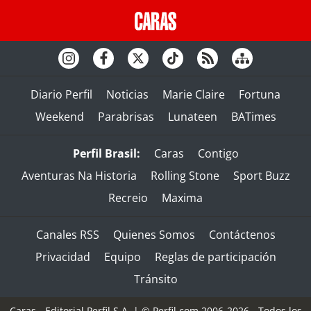
Diario Perfil
Noticias
Marie Claire
Fortuna
Weekend
Parabrisas
Lunateen
BATimes
Perfil Brasil:
Caras
Contigo
Aventuras Na Historia
Rolling Stone
Sport Buzz
Recreio
Maxima
Canales RSS
Quienes Somos
Contáctenos
Privacidad
Equipo
Reglas de participación
Tránsito
Caras - Editorial Perfil S.A.
| © Perfil.com 2006-2026 - Todos los