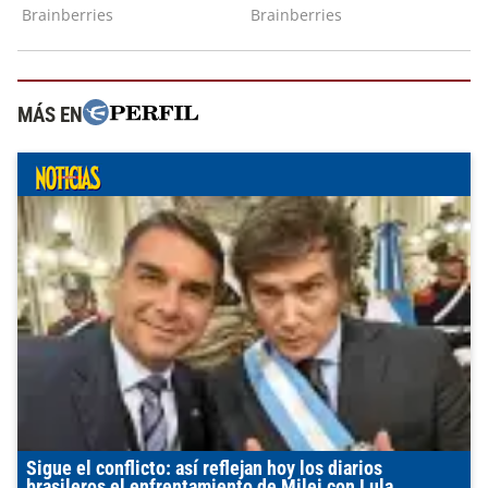
MÁS EN
Sigue el conflicto: así reflejan hoy los diarios
brasileros el enfrentamiento de Milei con Lula