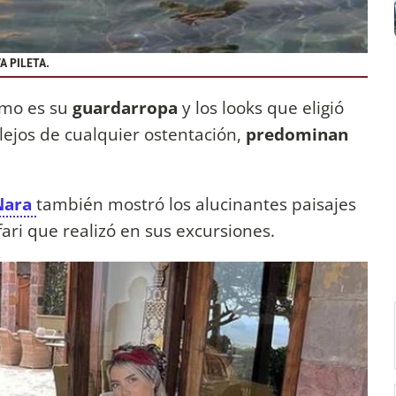
A PILETA.
ómo es su
guardarropa
y los looks que eligió
ejos de cualquier ostentación,
predominan
ara
también mostró los alucinantes paisajes
ari que realizó en sus excursiones.