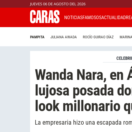
JUEVES 06 DE AGOSTO DEL 2026
NOTICIAS
FAMOSOS
ACTUALIDAD
RE
PAMPITA
JULIANA AWADA
ROCÍO GUIRAO DÍAZ
MARINA
CELEBRI
Wanda Nara, en Á
lujosa posada do
look millonario q
La empresaria hizo una escapada rom