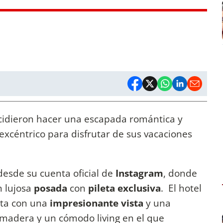
cidieron hacer una escapada romántica y
xcéntrico para disfrutar de sus vacaciones
esde su cuenta oficial de
Instagram
, donde
n lujosa
posada
con
pileta exclusiva
. El hotel
nta con una
impresionante vista
y una
madera y un cómodo living en el que