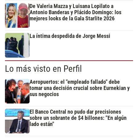
De Valeria Mazza y Luisana Lopilato a
Antonio Banderas y Plácido Domingo: los
mejores looks de la Gala Starlite 2026
La íntima despedida de Jorge Messi
Lo más visto en Perfil
Aeropuertos: el "empleado fallado" debe
tomar una decisión crucial sobre Eurnekian y
sus negocios
El Banco Central no pudo dar precisiones
sobre un sobrante de $4 billones: "En algún
lado están"