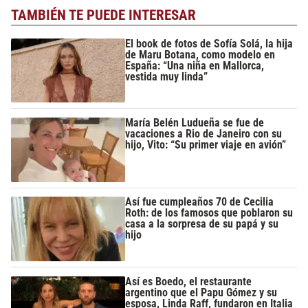
TAMBIÉN TE PUEDE INTERESAR
El book de fotos de Sofía Solá, la hija
de Maru Botana, como modelo en
España: “Una niña en Mallorca,
vestida muy linda”
María Belén Ludueña se fue de
vacaciones a Rio de Janeiro con su
hijo, Vito: “Su primer viaje en avión”
Así fue cumpleaños 70 de Cecilia
Roth: de los famosos que poblaron su
casa a la sorpresa de su papá y su
hijo
Así es Boedo, el restaurante
argentino que el Papu Gómez y su
esposa, Linda Raff, fundaron en Italia