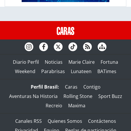
Diario Perfil
Noticias
Marie Claire
Fortuna
Weekend
Parabrisas
Lunateen
BATimes
Perfil Brasil:
Caras
Contigo
Aventuras Na Historia
Rolling Stone
Sport Buzz
Recreio
Maxima
Canales RSS
Quienes Somos
Contáctenos
Privacidad
Equipo
Reglas de participación