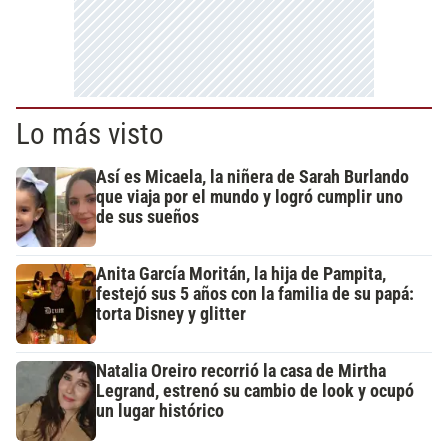
Lo más visto
Así es Micaela, la niñera de Sarah Burlando
que viaja por el mundo y logró cumplir uno
de sus sueños
Anita García Moritán, la hija de Pampita,
festejó sus 5 años con la familia de su papá:
torta Disney y glitter
Natalia Oreiro recorrió la casa de Mirtha
Legrand, estrenó su cambio de look y ocupó
un lugar histórico