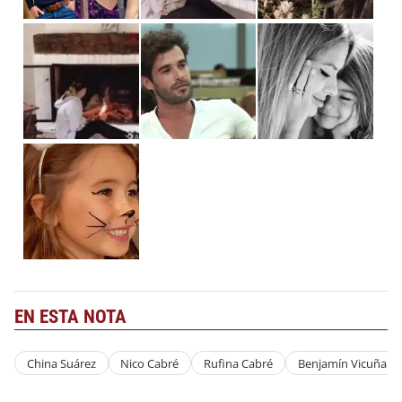
EN ESTA NOTA
China Suárez
Nico Cabré
Rufina Cabré
Benjamín Vicuña