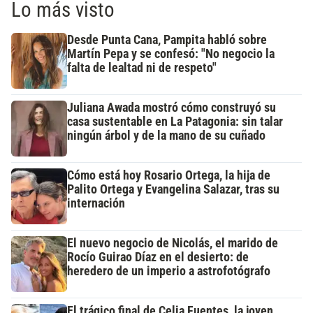
Lo más visto
Desde Punta Cana, Pampita habló sobre
Martín Pepa y se confesó: "No negocio la
falta de lealtad ni de respeto"
Juliana Awada mostró cómo construyó su
casa sustentable en La Patagonia: sin talar
ningún árbol y de la mano de su cuñado
Cómo está hoy Rosario Ortega, la hija de
Palito Ortega y Evangelina Salazar, tras su
internación
El nuevo negocio de Nicolás, el marido de
Rocío Guirao Díaz en el desierto: de
heredero de un imperio a astrofotógrafo
El trágico final de Celia Fuentes, la joven