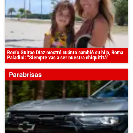
Rocío Guirao Díaz mostró cuánto cambió su hija, Roma
Paladini: "Siempre vas a ser nuestra chiquitita"