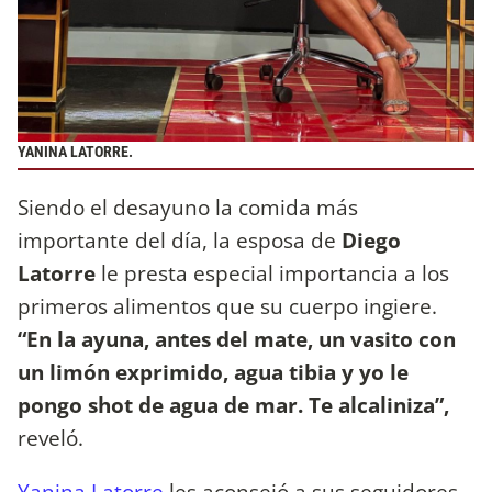
YANINA LATORRE.
Siendo el desayuno la comida más
importante del día, la esposa de
Diego
Latorre
le presta especial importancia a los
primeros alimentos que su cuerpo ingiere.
“En la ayuna, antes del mate, un vasito con
un limón exprimido, agua tibia y yo le
pongo shot de agua de mar. Te alcaliniza”,
reveló.
Yanina Latorre
les aconsejó a sus seguidores