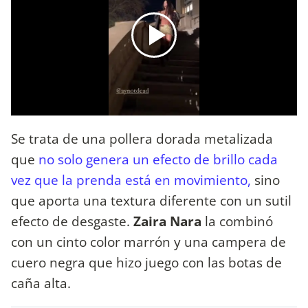
Se trata de una pollera dorada metalizada
que
no solo genera un efecto de brillo cada
vez que la prenda está en movimiento,
sino
que aporta una textura diferente con un sutil
efecto de desgaste.
Zaira Nara
la combinó
con un cinto color marrón y una campera de
cuero negra que hizo juego con las botas de
caña alta.