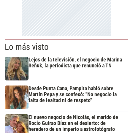
Lo más visto
Lejos de la televisión, el negocio de Marina
Señuk, la periodista que renunció a TN
Desde Punta Cana, Pampita habló sobre
Martín Pepa y se confesó: "No negocio la
falta de lealtad ni de respeto"
El nuevo negocio de Nicolás, el marido de
Rocío Guirao Díaz en el desierto: de
heredero de un imperio a astrofotógrafo