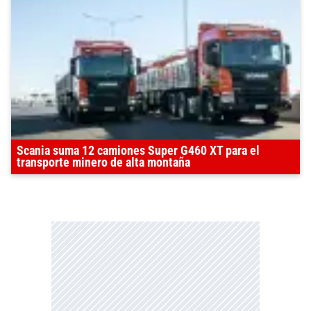
Scania suma 12 camiones Super G460 XT para el
transporte minero de alta montaña