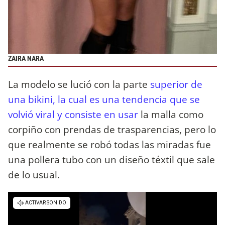
ZAIRA NARA
La modelo se lució con la parte
superior de
una bikini, la cual es una tendencia que se
volvió viral y consiste en usar
la malla como
corpiño con prendas de trasparencias, pero lo
que realmente se robó todas las miradas fue
una pollera tubo con un diseño téxtil que sale
de lo usual.