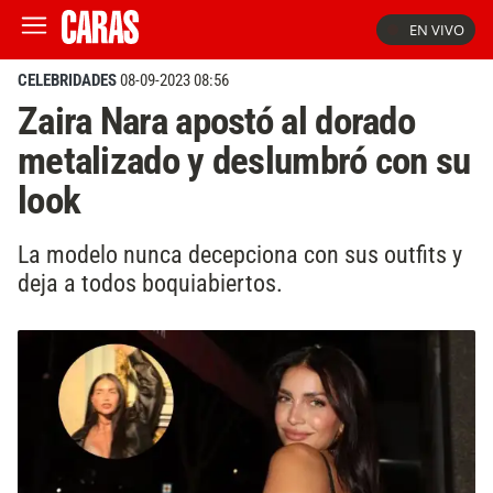
EN VIVO
CELEBRIDADES
08-09-2023 08:56
Zaira Nara apostó al dorado
metalizado y deslumbró con su
look
La modelo nunca decepciona con sus outfits y
deja a todos boquiabiertos.