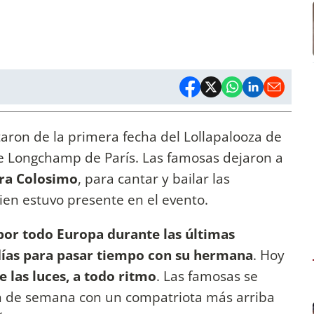
taron de la primera fecha del Lollapalooza de
e Longchamp de París. Las famosas dejaron a
ra Colosimo
, para cantar y bailar las
ien estuvo presente en el evento.
 por todo Europa durante las últimas
 días para pasar tiempo con su hermana
. Hoy
 las luces, a todo ritmo
. Las famosas se
n de semana con un compatriota más arriba