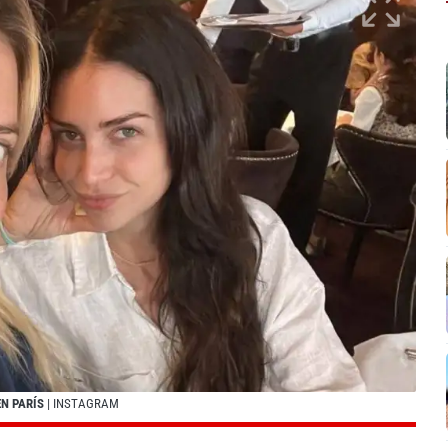
N PARÍS
| INSTAGRAM