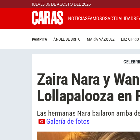
JUEVES 06 DE AGOSTO DEL 2026
NOTICIAS
FAMOSOS
ACTUALIDAD
RE
PAMPITA
ÁNGEL DE BRITO
MARÍA VÁZQUEZ
LUZ CIPRIO
CELEBRI
Zaira Nara y Wan
Lollapalooza en 
Las hermanas Nara bailaron arriba de
Galería de fotos