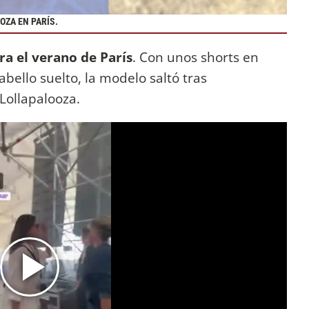
OZA EN PARÍS.
ra el verano de París
. Con unos shorts en
abello suelto, la modelo saltó tras
 Lollapalooza.