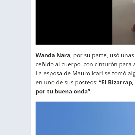
Wanda Nara
, por su parte, usó una
ceñido al cuerpo, con cinturón para 
La esposa de Mauro Icari se tomó alg
en uno de sus posteos: “
El Bizarrap,
por tu buena onda”
.