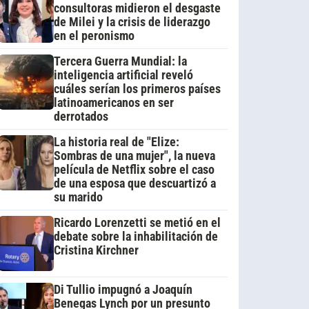
consultoras midieron el desgaste
de Milei y la crisis de liderazgo
en el peronismo
Tercera Guerra Mundial: la
inteligencia artificial reveló
cuáles serían los primeros países
latinoamericanos en ser
derrotados
La historia real de "Elize:
Sombras de una mujer", la nueva
película de Netflix sobre el caso
de una esposa que descuartizó a
su marido
Ricardo Lorenzetti se metió en el
debate sobre la inhabilitación de
Cristina Kirchner
Di Tullio impugnó a Joaquín
Benegas Lynch por un presunto