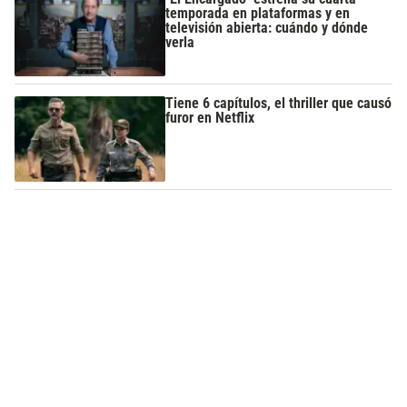
temporada en plataformas y en
televisión abierta: cuándo y dónde
verla
Tiene 6 capítulos, el thriller que causó
furor en Netflix