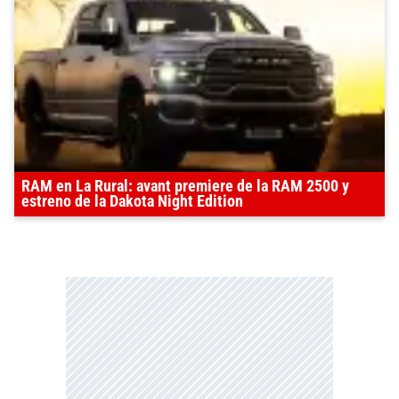
RAM en La Rural: avant premiere de la RAM 2500 y
estreno de la Dakota Night Edition