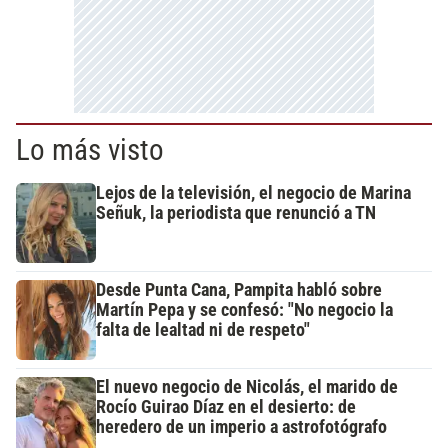
Lo más visto
Lejos de la televisión, el negocio de Marina
Señuk, la periodista que renunció a TN
Desde Punta Cana, Pampita habló sobre
Martín Pepa y se confesó: "No negocio la
falta de lealtad ni de respeto"
El nuevo negocio de Nicolás, el marido de
Rocío Guirao Díaz en el desierto: de
heredero de un imperio a astrofotógrafo