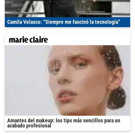
Camila Velasco: “Siempre me fascinó la tecnología”
Amantes del makeup: los tips más sencillos para un
acabado profesional