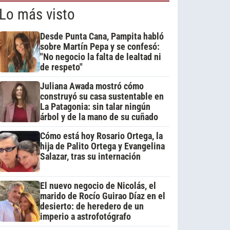
Lo más visto
Desde Punta Cana, Pampita habló
sobre Martín Pepa y se confesó:
"No negocio la falta de lealtad ni
de respeto"
Juliana Awada mostró cómo
construyó su casa sustentable en
La Patagonia: sin talar ningún
árbol y de la mano de su cuñado
Cómo está hoy Rosario Ortega, la
hija de Palito Ortega y Evangelina
Salazar, tras su internación
El nuevo negocio de Nicolás, el
marido de Rocío Guirao Díaz en el
desierto: de heredero de un
imperio a astrofotógrafo