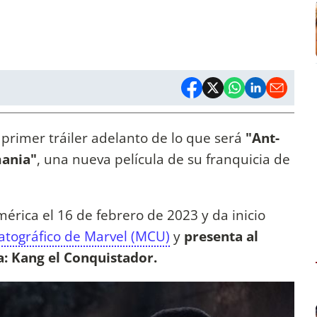
 primer tráiler adelanto de lo que será
"Ant-
ania"
, una nueva película de su franquicia de
mérica el 16 de febrero de 2023 y da inicio
tográfico de Marvel (MCU)
y
presenta al
a: Kang el Conquistador.