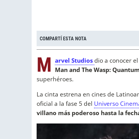
COMPARTÍ ESTA NOTA
M
arvel Studios
dio a conocer el
Man and The Wasp: Quantum
superhéroes.
La cinta estrena en cines de Latinoa
oficial a la fase 5 del
Universo Cinema
villano más poderoso hasta la fech