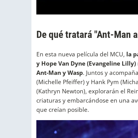
De qué tratará "Ant-Man 
En esta nueva película del MCU,
la p
y Hope Van Dyne (Evangeline Lilly)
Ant-Man y Wasp
. Juntos y acompaña
(Michelle Pfeiffer) y Hank Pym (Michae
(Kathryn Newton), explorarán el Rei
criaturas y embarcándose en una aven
que creían posible.