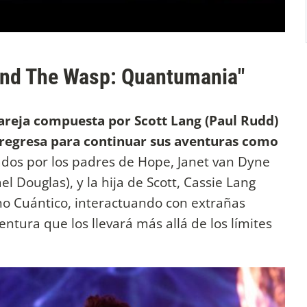
and The Wasp: Quantumania"
areja compuesta por Scott Lang (Paul Rudd)
 regresa para continuar sus aventuras como
dos por los padres de Hope, Janet van Dyne
l Douglas), y la hija de Scott, Cassie Lang
no Cuántico, interactuando con extrañas
tura que los llevará más allá de los límites