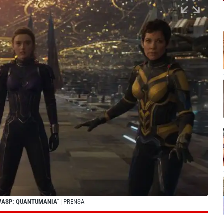
 WASP: QUANTUMANIA"
| PRENSA