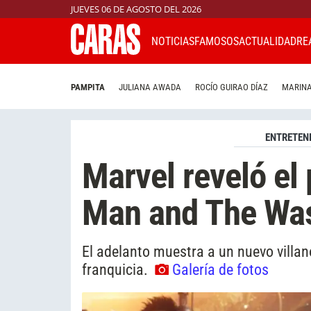
JUEVES 06 DE AGOSTO DEL 2026
NOTICIAS
FAMOSOS
ACTUALIDAD
RE
PAMPITA
JULIANA AWADA
ROCÍO GUIRAO DÍAZ
MARINA
ENTRETEN
Marvel reveló el 
Man and The Wa
El adelanto muestra a un nuevo villan
franquicia.
Galería de fotos