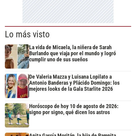
Lo más visto
La vida de Micaela, la niñera de Sarah
Burlando que viaja por el mundo y logró
cumplir uno de sus sueños
De Valeria Mazza y Luisana Lopilato a
Antonio Banderas y Plácido Domingo: los
mejores looks de la Gala Starlite 2026
Horóscopo de hoy 10 de agosto de 2026:
signo por signo, qué dicen los astros
Anita García Moritán, la hija de Pampita,