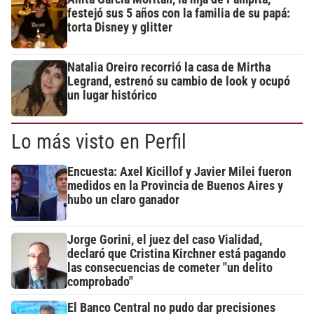
festejó sus 5 años con la familia de su papá:
torta Disney y glitter
Natalia Oreiro recorrió la casa de Mirtha
Legrand, estrenó su cambio de look y ocupó
un lugar histórico
Lo más visto en Perfil
Encuesta: Axel Kicillof y Javier Milei fueron
medidos en la Provincia de Buenos Aires y
hubo un claro ganador
Jorge Gorini, el juez del caso Vialidad,
declaró que Cristina Kirchner está pagando
las consecuencias de cometer "un delito
comprobado"
El Banco Central no pudo dar precisiones