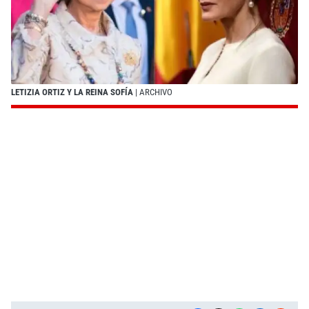
LETIZIA ORTIZ Y LA REINA SOFÍA
| ARCHIVO