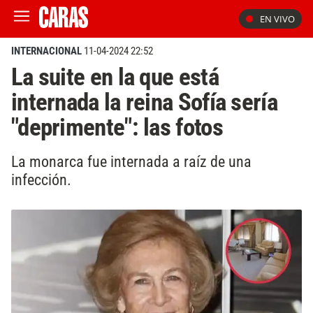
EN VIVO
INTERNACIONAL
11-04-2024 22:52
La suite en la que está
internada la reina Sofía sería
"deprimente": las fotos
La monarca fue internada a raíz de una
infección.