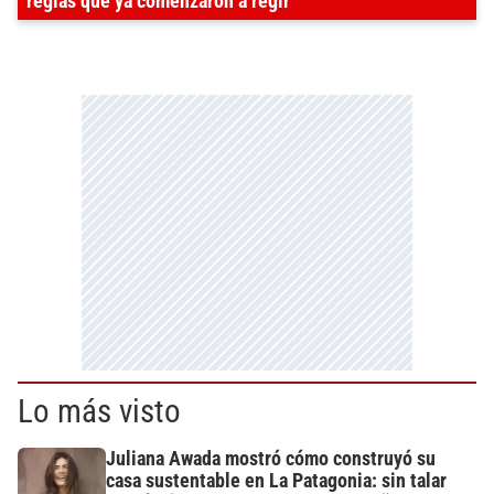
reglas que ya comenzaron a regir
Lo más visto
Juliana Awada mostró cómo construyó su
casa sustentable en La Patagonia: sin talar