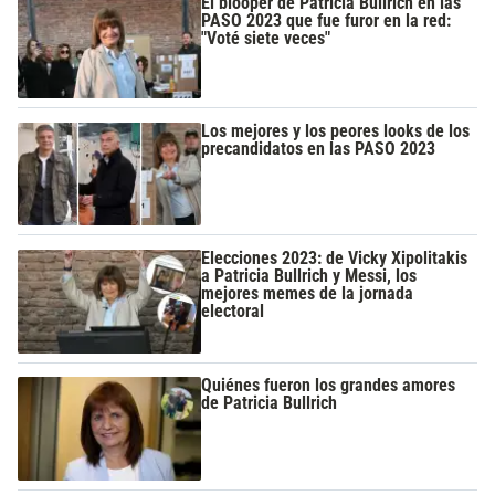
El blooper de Patricia Bullrich en las
PASO 2023 que fue furor en la red:
"Voté siete veces"
Los mejores y los peores looks de los
precandidatos en las PASO 2023
Elecciones 2023: de Vicky Xipolitakis
a Patricia Bullrich y Messi, los
mejores memes de la jornada
electoral
Quiénes fueron los grandes amores
de Patricia Bullrich