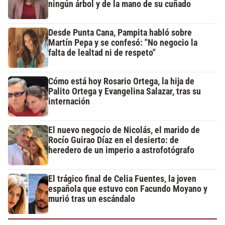
ningún árbol y de la mano de su cuñado
Desde Punta Cana, Pampita habló sobre
Martín Pepa y se confesó: "No negocio la
falta de lealtad ni de respeto"
Cómo está hoy Rosario Ortega, la hija de
Palito Ortega y Evangelina Salazar, tras su
internación
El nuevo negocio de Nicolás, el marido de
Rocío Guirao Díaz en el desierto: de
heredero de un imperio a astrofotógrafo
El trágico final de Celia Fuentes, la joven
española que estuvo con Facundo Moyano y
murió tras un escándalo