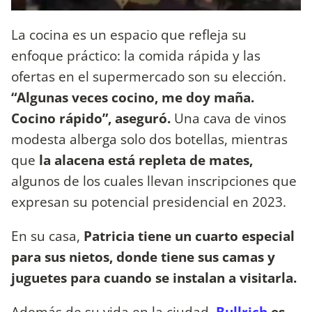
La cocina es un espacio que refleja su
enfoque práctico: la comida rápida y las
ofertas en el supermercado son su elección.
“Algunas veces cocino, me doy maña.
Cocino rápido”, aseguró.
Una cava de vinos
modesta alberga solo dos botellas, mientras
que
la alacena está repleta de mates,
algunos de los cuales llevan inscripciones que
expresan su potencial presidencial en 2023.
En su casa,
Patricia tiene un cuarto especial
para sus nietos, donde tiene sus camas y
juguetes para cuando se instalan a visitarla.
Además de su vida en la ciudad,
Bullrich
es