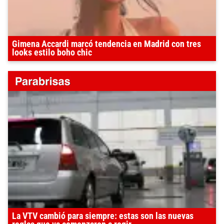
Gimena Accardi marcó tendencia en Madrid con tres
looks estilo boho chic
La VTV cambió para siempre: estas son las nuevas