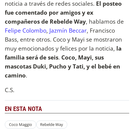
noticia a través de redes sociales.
El posteo
fue comentado por amigos y ex
compañeros de Rebelde Way
, hablamos de
Felipe Colombo
,
Jazmín Beccar
, Francisco
Bass, entre otros. Coco y Mayi se mostraron
muy emocionados y felices por la noticia,
la
familia será de seis
.
Coco, Mayi, sus
mascotas Duki, Pucho y Tati, y el bebé en
camino
.
C.S.
EN ESTA NOTA
Coco Maggio
Rebelde Way