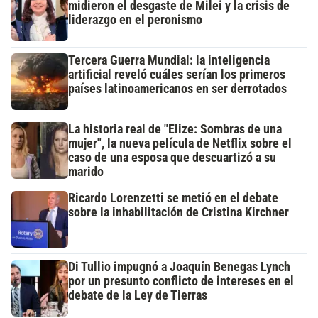
midieron el desgaste de Milei y la crisis de
liderazgo en el peronismo
Tercera Guerra Mundial: la inteligencia
artificial reveló cuáles serían los primeros
países latinoamericanos en ser derrotados
La historia real de "Elize: Sombras de una
mujer", la nueva película de Netflix sobre el
caso de una esposa que descuartizó a su
marido
Ricardo Lorenzetti se metió en el debate
sobre la inhabilitación de Cristina Kirchner
Di Tullio impugnó a Joaquín Benegas Lynch
por un presunto conflicto de intereses en el
debate de la Ley de Tierras