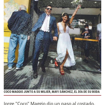
COCO MAGGIO JUNTO A SU MUJER, MAYI SÁNCHEZ, EL DÍA DE SU BODA
Jorge "Coco" Maggio dio un paso al costado,