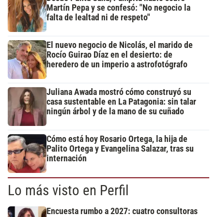
Martín Pepa y se confesó: "No negocio la
falta de lealtad ni de respeto"
El nuevo negocio de Nicolás, el marido de
Rocío Guirao Díaz en el desierto: de
heredero de un imperio a astrofotógrafo
Juliana Awada mostró cómo construyó su
casa sustentable en La Patagonia: sin talar
ningún árbol y de la mano de su cuñado
Cómo está hoy Rosario Ortega, la hija de
Palito Ortega y Evangelina Salazar, tras su
internación
Lo más visto en Perfil
Encuesta rumbo a 2027: cuatro consultoras