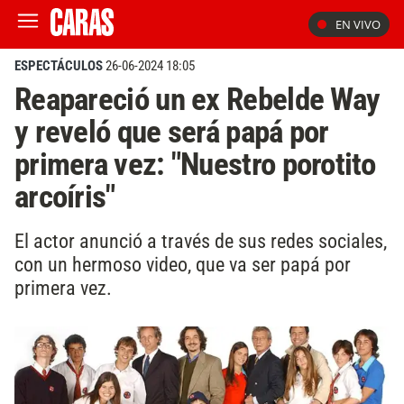
EN VIVO
ESPECTÁCULOS
26-06-2024 18:05
Reapareció un ex Rebelde Way
y reveló que será papá por
primera vez: "Nuestro porotito
arcoíris"
El actor anunció a través de sus redes sociales,
con un hermoso video, que va ser papá por
primera vez.