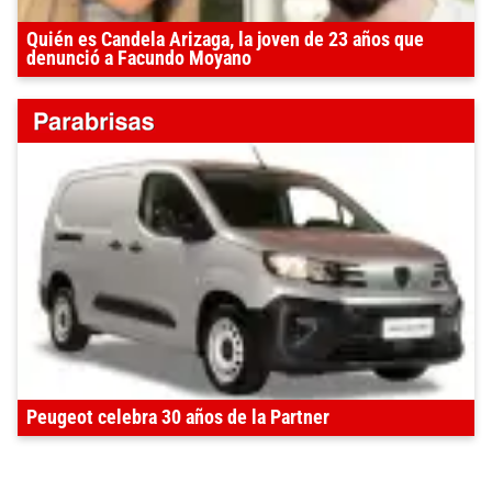
Quién es Candela Arizaga, la joven de 23 años que
denunció a Facundo Moyano
Peugeot celebra 30 años de la Partner