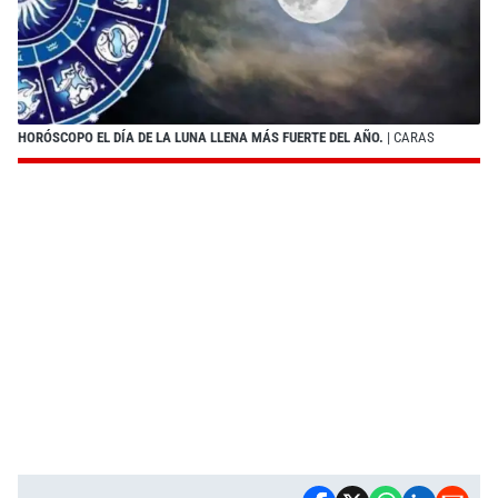
HORÓSCOPO EL DÍA DE LA LUNA LLENA MÁS FUERTE DEL AÑO.
| CARAS