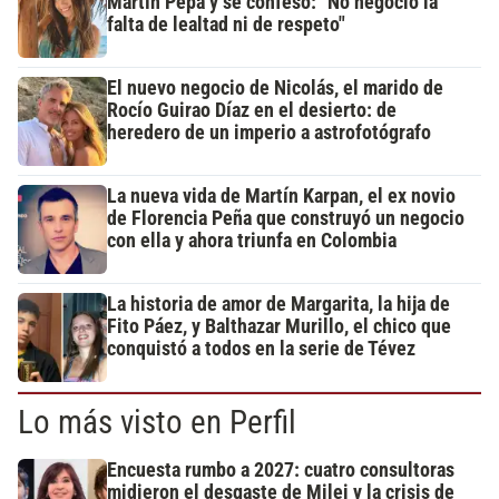
Martín Pepa y se confesó: "No negocio la
falta de lealtad ni de respeto"
El nuevo negocio de Nicolás, el marido de
Rocío Guirao Díaz en el desierto: de
heredero de un imperio a astrofotógrafo
La nueva vida de Martín Karpan, el ex novio
de Florencia Peña que construyó un negocio
con ella y ahora triunfa en Colombia
La historia de amor de Margarita, la hija de
Fito Páez, y Balthazar Murillo, el chico que
conquistó a todos en la serie de Tévez
Lo más visto en Perfil
Encuesta rumbo a 2027: cuatro consultoras
midieron el desgaste de Milei y la crisis de