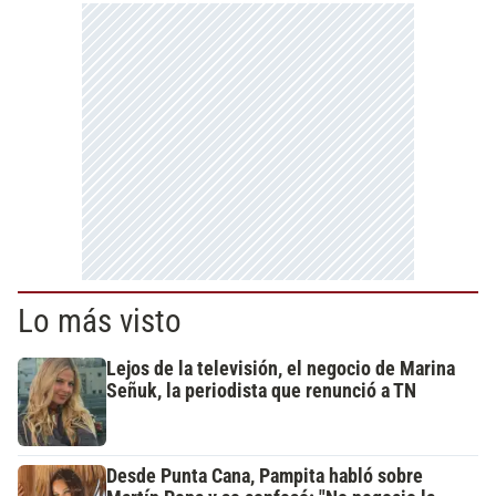
Lo más visto
Lejos de la televisión, el negocio de Marina
Señuk, la periodista que renunció a TN
Desde Punta Cana, Pampita habló sobre