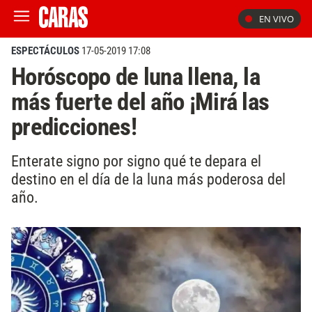
EN VIVO
ESPECTÁCULOS
17-05-2019 17:08
Horóscopo de luna llena, la
más fuerte del año ¡Mirá las
predicciones!
Enterate signo por signo qué te depara el
destino en el día de la luna más poderosa del
año.