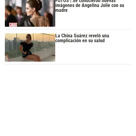
FOTOS | Se conocieron nuevas
imágenes de Angelina Jolie con su
madre
La China Suárez reveló una
complicación en su salud