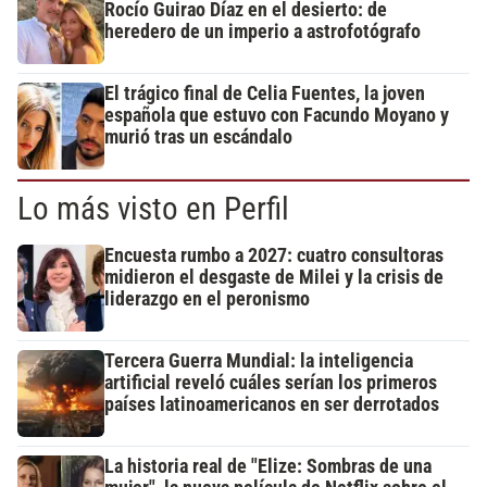
Rocío Guirao Díaz en el desierto: de
heredero de un imperio a astrofotógrafo
El trágico final de Celia Fuentes, la joven
española que estuvo con Facundo Moyano y
murió tras un escándalo
Lo más visto en Perfil
Encuesta rumbo a 2027: cuatro consultoras
midieron el desgaste de Milei y la crisis de
liderazgo en el peronismo
Tercera Guerra Mundial: la inteligencia
artificial reveló cuáles serían los primeros
países latinoamericanos en ser derrotados
La historia real de "Elize: Sombras de una