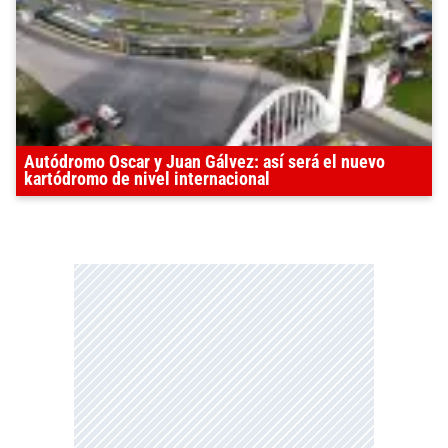
Autódromo Oscar y Juan Gálvez: así será el nuevo
kartódromo de nivel internacional