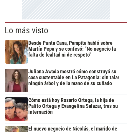
Lo más visto
Desde Punta Cana, Pampita habló sobre
Martín Pepa y se confesó: "No negocio la
falta de lealtad ni de respeto"
Juliana Awada mostró cómo construyó su
casa sustentable en La Patagonia: sin talar
ningún árbol y de la mano de su cuñado
Cómo está hoy Rosario Ortega, la hija de
Palito Ortega y Evangelina Salazar, tras su
internación
El nuevo negocio de Nicolás, el marido de