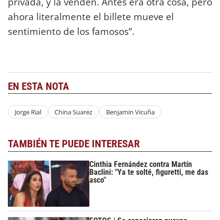
privada, y la venden. Antes era otra cosa, pero
ahora literalmente el billete mueve el
sentimiento de los famosos”.
EN ESTA NOTA
Jorge Rial
China Suarez
Benjamin Vicuña
TAMBIÉN TE PUEDE INTERESAR
Cinthia Fernández contra Martín
Baclini: "Ya te solté, figuretti, me das
asco"