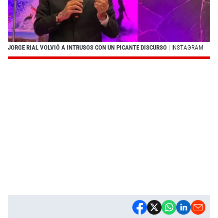
JORGE RIAL VOLVIÓ A INTRUSOS CON UN PICANTE DISCURSO
| INSTAGRAM