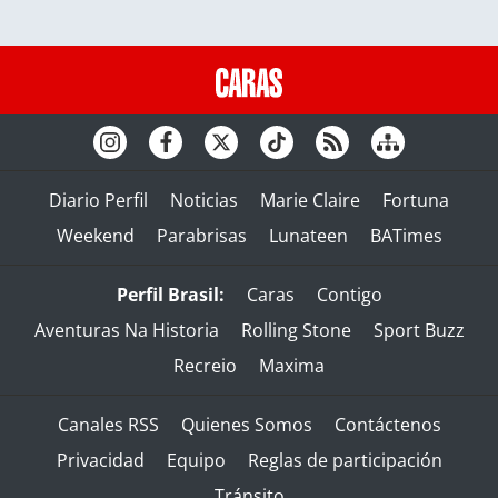
Diario Perfil
Noticias
Marie Claire
Fortuna
Weekend
Parabrisas
Lunateen
BATimes
Perfil Brasil:
Caras
Contigo
Aventuras Na Historia
Rolling Stone
Sport Buzz
Recreio
Maxima
Canales RSS
Quienes Somos
Contáctenos
Privacidad
Equipo
Reglas de participación
Tránsito