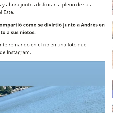
s y ahora juntos disfrutan a pleno de sus
l Este.
ompartió cómo se divirtió junto a Andrés en
o a sus nietos.
nte remando en el río en una foto que
 de Instagram.