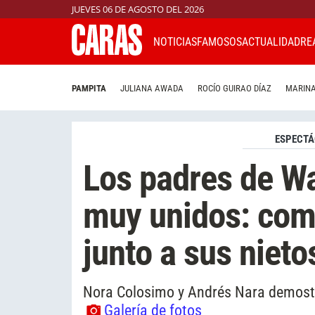
JUEVES 06 DE AGOSTO DEL 2026
NOTICIAS
FAMOSOS
ACTUALIDAD
RE
PAMPITA
JULIANA AWADA
ROCÍO GUIRAO DÍAZ
MARINA
ESPECTÁ
Los padres de Wa
muy unidos: com
junto a sus nieto
Nora Colosimo y Andrés Nara demostr
Galería de fotos