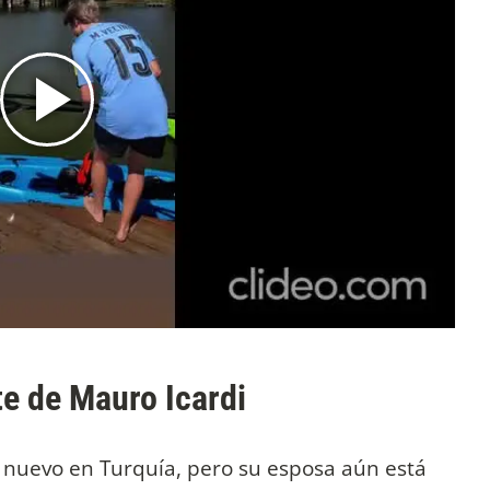
e de Mauro Icardi
 nuevo en Turquía, pero su esposa aún está