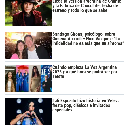
Llega la versión argentina de Charlie
y la Fábrica de Chocolate: fecha de
estreno y todo lo que se sabe
Santiago Girona, psicólogo, sobre
Gimena Accardi y Nico Vázquez: “La
infidelidad no es más que un síntoma”
Cuándo empieza La Voz Argentina
2025 y a qué hora se podrá ver por
Telefe
Lali Espósito hizo historia en Vélez:
fiesta pop, clásicos e invitados
especiales