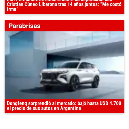
Cristian Cúneo Libarona tras 14 años juntos: “Me costó
irme”
Dongfeng sorprendió al mercado: bajó hasta USD 4.700
el precio de sus autos en Argentina