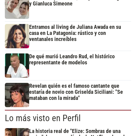
y Gianluca Simeone
Entramos al living de Juliana Awada en su
casa en La Patagonia: rústico y con
ventanales increíbles
De qué murió Leandro Rud, el histórico
representante de modelos
Revelan quién es el famoso cantante que
estaría de novio con Griselda Siciliani: "Se
mataban con la mirada"
Lo más visto en Perfil
La historia real de "Elize: Sombras de una