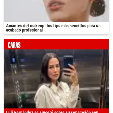
Amantes del makeup: los tips más sencillos para un
acabado profesional
Luli Fernández se sinceró sobre su separación con