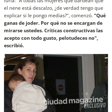
furia: "A todas las mujeres que bardean que
el nene está descalzo, ¿de verdad tengo que
explicar si le pongo medias?", comenzó.
"Qué
ganas de joder. Por qué no se encargan de
mirarse ustedes. Críticas constructivas las
acepto con todo gusto, pelotudeces no",
escribió.