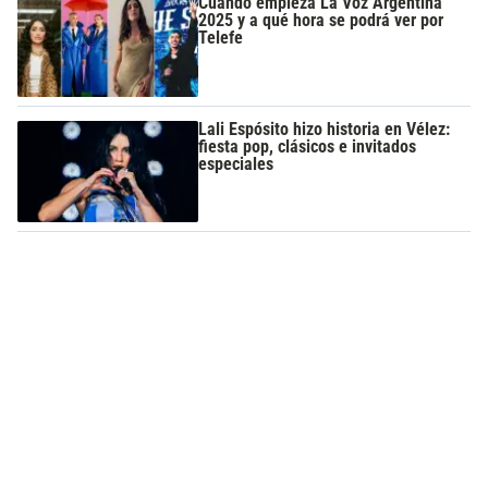
Cuándo empieza La Voz Argentina
2025 y a qué hora se podrá ver por
Telefe
Lali Espósito hizo historia en Vélez:
fiesta pop, clásicos e invitados
especiales