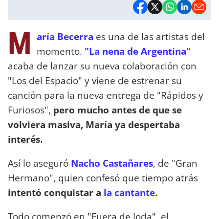
M
aría Becerra
es una de las artistas del
momento.
"La nena de Argentina"
acaba de lanzar su nueva colaboración con
"Los del Espacio" y viene de estrenar su
canción para la nueva entrega de "Rápidos y
Furiosos",
pero mucho antes de que se
volviera masiva, María ya despertaba
interés.
Así lo aseguró
Nacho Castañares
, de "Gran
Hermano", quien confesó que tiempo atrás
intentó conquistar a
la cantante
.
Todo comenzó en "Fuera de Joda", el