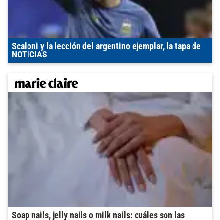
Scaloni y la lección del argentino ejemplar, la tapa de
NOTICIAS
Soap nails, jelly nails o milk nails: cuáles son las