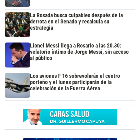
La Rosada busca culpables después de la
derrota en el Senado y recalcula su
estrategia
Lionel Messi llega a Rosario a las 20.30:
velatorio íntimo de Jorge Messi, sin acceso
al público
Los aviones F 16 sobrevolarán el centro
porteño y el lunes participarán de la
celebración de la Fuerza Aérea