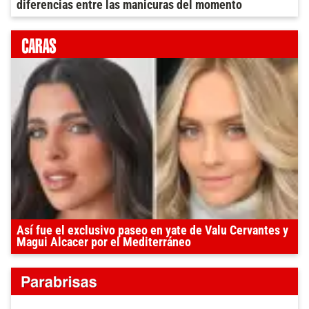
diferencias entre las manicuras del momento
Así fue el exclusivo paseo en yate de Valu Cervantes y
Magui Alcacer por el Mediterráneo