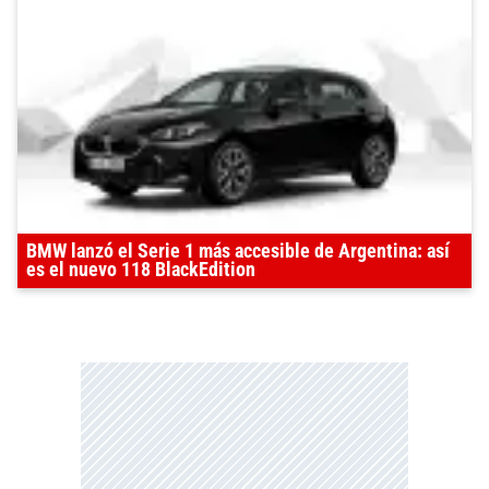
BMW lanzó el Serie 1 más accesible de Argentina: así
es el nuevo 118 BlackEdition