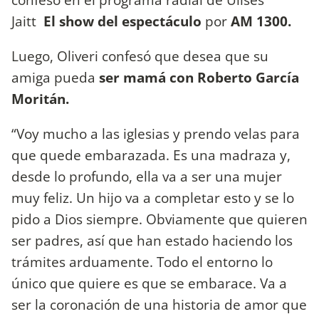
Jaitt
El show del espectáculo
por
AM 1300.
Luego, Oliveri confesó que desea que su
amiga pueda
ser mamá con Roberto García
Moritán.
“Voy mucho a las iglesias y prendo velas para
que quede embarazada. Es una madraza y,
desde lo profundo, ella va a ser una mujer
muy feliz. Un hijo va a completar esto y se lo
pido a Dios siempre. Obviamente que quieren
ser padres, así que han estado haciendo los
trámites arduamente. Todo el entorno lo
único que quiere es que se embarace. Va a
ser la coronación de una historia de amor que