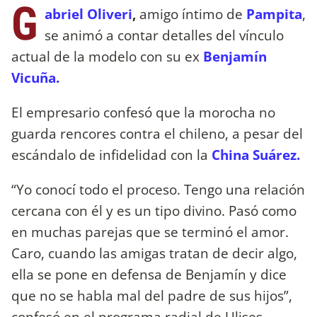
G
abriel Oliveri
,
amigo íntimo de
Pampita
,
se animó a contar detalles del vínculo
actual de la modelo con su ex
Benjamín
Vicuña.
El empresario confesó que la morocha no
guarda rencores contra el chileno, a pesar del
escándalo de infidelidad con la
China Suárez.
“Yo conocí todo el proceso. Tengo una relación
cercana con él y es un tipo divino. Pasó como
en muchas parejas que se terminó el amor.
Caro, cuando las amigas tratan de decir algo,
ella se pone en defensa de Benjamín y dice
que no se habla mal del padre de sus hijos”,
confesó en el programa radial de Ulises