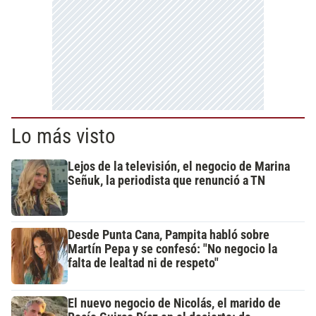
Lo más visto
Lejos de la televisión, el negocio de Marina
Señuk, la periodista que renunció a TN
Desde Punta Cana, Pampita habló sobre
Martín Pepa y se confesó: "No negocio la
falta de lealtad ni de respeto"
El nuevo negocio de Nicolás, el marido de