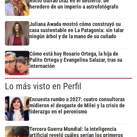
Rocío Guirao Díaz en el desierto: de
heredero de un imperio a astrofotógrafo
Juliana Awada mostró cómo construyó su
casa sustentable en La Patagonia: sin talar
ningún árbol y de la mano de su cuñado
Cómo está hoy Rosario Ortega, la hija de
Palito Ortega y Evangelina Salazar, tras su
internación
Lo más visto en Perfil
Encuesta rumbo a 2027: cuatro consultoras
midieron el desgaste de Milei y la crisis de
liderazgo en el peronismo
Tercera Guerra Mundial: la inteligencia
artificial reveló cuáles serían los primeros