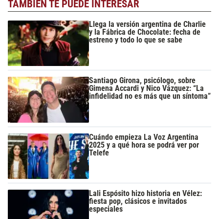
TAMBIÉN TE PUEDE INTERESAR
Llega la versión argentina de Charlie
y la Fábrica de Chocolate: fecha de
estreno y todo lo que se sabe
Santiago Girona, psicólogo, sobre
Gimena Accardi y Nico Vázquez: “La
infidelidad no es más que un síntoma”
Cuándo empieza La Voz Argentina
2025 y a qué hora se podrá ver por
Telefe
Lali Espósito hizo historia en Vélez:
fiesta pop, clásicos e invitados
especiales