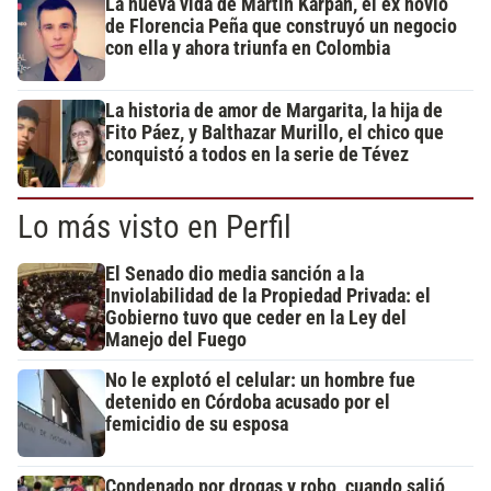
La nueva vida de Martín Karpan, el ex novio
de Florencia Peña que construyó un negocio
con ella y ahora triunfa en Colombia
La historia de amor de Margarita, la hija de
Fito Páez, y Balthazar Murillo, el chico que
conquistó a todos en la serie de Tévez
Lo más visto en Perfil
El Senado dio media sanción a la
Inviolabilidad de la Propiedad Privada: el
Gobierno tuvo que ceder en la Ley del
Manejo del Fuego
No le explotó el celular: un hombre fue
detenido en Córdoba acusado por el
femicidio de su esposa
Condenado por drogas y robo, cuando salió