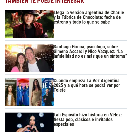
TAMBIÉN TE PUEDE INTERESAR
Llega la versión argentina de Charlie
y la Fábrica de Chocolate: fecha de
estreno y todo lo que se sabe
Santiago Girona, psicólogo, sobre
Gimena Accardi y Nico Vázquez: “La
infidelidad no es más que un síntoma”
Cuándo empieza La Voz Argentina
2025 y a qué hora se podrá ver por
Telefe
Lali Espósito hizo historia en Vélez:
fiesta pop, clásicos e invitados
especiales