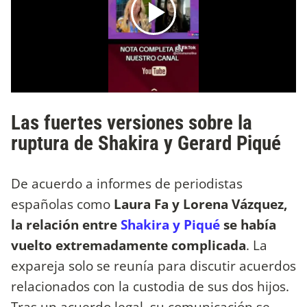
Las fuertes versiones sobre la
ruptura de Shakira y Gerard Piqué
De acuerdo a informes de periodistas
españolas como
Laura Fa y Lorena Vázquez,
la relación entre
Shakira y Piqué
se había
vuelto extremadamente complicada
. La
expareja solo se reunía para discutir acuerdos
relacionados con la custodia de sus dos hijos.
Tras un acuerdo legal, su comunicación se