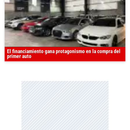
El financiamiento gana protagonismo en la compra del
primer auto