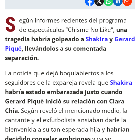
S
egún informes recientes del programa
de espectáculos “Chisme No Like”,
una
tragedia habría golpeado a
Shakira
y
Gerard
Piqué
, llevándolos a su comentada
separación.
La noticia que dejó boquiabiertos a los
seguidores de la expareja revela que
Shakira
habría estado embarazada justo cuando
Gerard Piqué inició su relación con Clara
Chía.
Según reveló el mencionado medio, la
cantante y el exfutbolista ansiaban darle la
bienvenida a su tan esperada hija y
habrían
decidido congelar embriones
y ya se